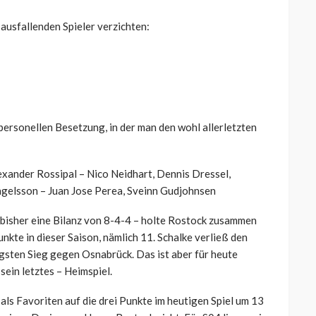
ausfallenden Spieler verzichten:
personellen Besetzung, in der man den wohl allerletzten
xander Rossipal – Nico Neidhart, Dennis Dressel,
Ingelsson – Juan Jose Perea, Sveinn Gudjohnsen
bisher eine Bilanz von 8-4-4 – holte Rostock zusammen
te in dieser Saison, nämlich 11. Schalke verließ den
gsten Sieg gegen Osnabrück. Das ist aber für heute
 sein letztes – Heimspiel.
ls Favoriten auf die drei Punkte im heutigen Spiel um 13