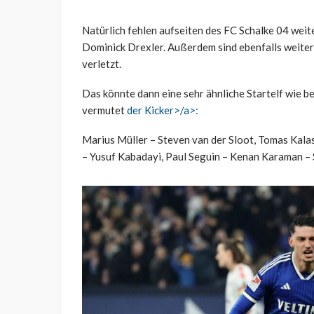
Natürlich fehlen aufseiten des FC Schalke 04 wei
Dominick Drexler. Außerdem sind ebenfalls weite
verletzt.
Das könnte dann eine sehr ähnliche Startelf wie b
vermutet
der Kicker>/a>:
Marius Müller – Steven van der Sloot, Tomas Kal
– Yusuf Kabadayi, Paul Seguin – Kenan Karaman –