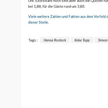
Uhr. Exorbitant hoch sind aber auch die Quoten fü
bei 1,88, für die Gäste rund um 3,80.
Viele weitere Zahlen und Fakten aus dem Vorfeld 
dieser Stelle
.
Tags :
Hansa Rostock
Keke Topp
Simon