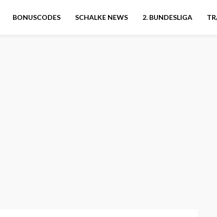
BONUSCODES
SCHALKE NEWS
2. BUNDESLIGA
TR