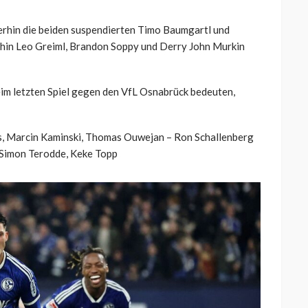
terhin die beiden suspendierten Timo Baumgartl und
rhin Leo Greiml, Brandon Soppy und Derry John Murkin
eim letzten Spiel gegen den VfL Osnabrück bedeuten,
as, Marcin Kaminski, Thomas Ouwejan – Ron Schallenberg
 Simon Terodde, Keke Topp