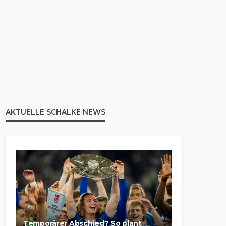
AKTUELLE SCHALKE NEWS
Temporärer Abschied? So plant