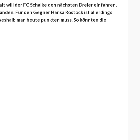
t will der FC Schalke den nächsten Dreier einfahren,
landen. Für den Gegner Hansa Rostock ist allerdings
 weshalb man heute punkten muss. So könnten die