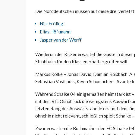
Die Norddeutschen müssen auf diese drei verletzt 
Nils Fröling
Elias Höftmann
Jasper van der Werff
Wiederum der Kicker erwartet die Gäste in dieser 
Strohhalm für den Klassenerhalt ergreifen will.
Markus Kolke – Jonas David, Damian Roßbach, Ale
Sebastian Vasiliadis, Kevin Schumacher – Svante 
Während Schalke 04 einigermaßen heimstark ist – 
mit dem VfL Osnabrück die wenigstens Auswärtspunk
letzten Rang der Auswärtstabelle erst mit dem jün
ohnehin nicht relevant, schließlich spielt Schalke –
Zwar erwarten die Buchmacher den FC Schalke 04 a