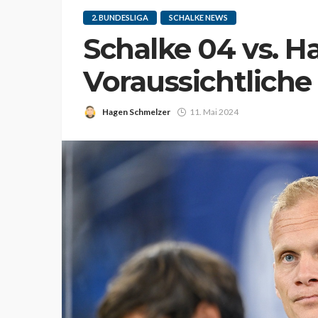
2. BUNDESLIGA
SCHALKE NEWS
Schalke 04 vs. H
Voraussichtliche
Hagen Schmelzer
11. Mai 2024