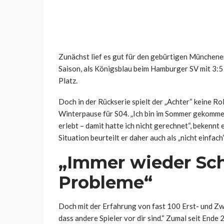
Zunächst lief es gut für den gebürtigen Münchener.
Saison, als Königsblau beim Hamburger SV mit 3:5 
Platz.
Doch in der Rückserie spielt der „Achter“ keine Ro
Winterpause für S04. „Ich bin im Sommer gekomme
erlebt – damit hatte ich nicht gerechnet“, bekennt 
Situation beurteilt er daher auch als „nicht einfach
„Immer wieder Sc
Probleme“
Doch mit der Erfahrung von fast 100 Erst- und Zw
dass andere Spieler vor dir sind.“ Zumal seit Ende