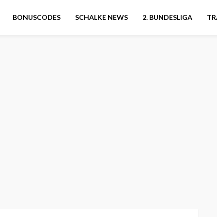
BONUSCODES
SCHALKE NEWS
2. BUNDESLIGA
TR