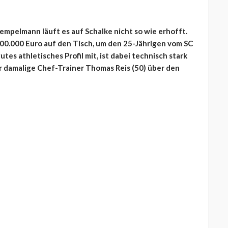
mpelmann läuft es auf Schalke nicht so wie erhofft.
00.000 Euro auf den Tisch, um den 25-Jährigen vom SC
utes athletisches Profil mit, ist dabei technisch stark
er damalige Chef-Trainer Thomas Reis (50) über den