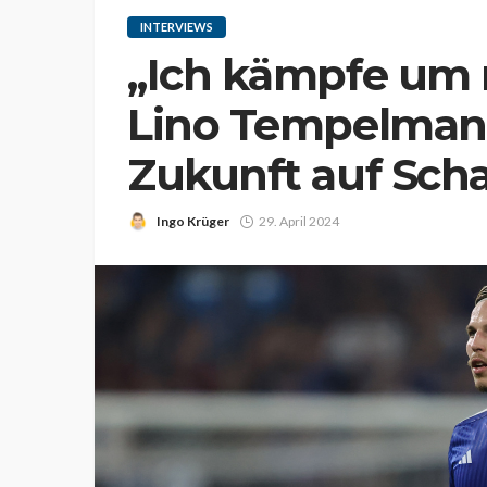
INTERVIEWS
„Ich kämpfe um 
Lino Tempelmann
Zukunft auf Sch
Ingo Krüger
29. April 2024