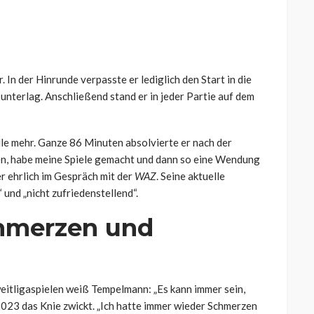
 In der Hinrunde verpasste er lediglich den Start in die
unterlag. Anschließend stand er in jeder Partie auf dem
lle mehr. Ganze 86 Minuten absolvierte er nach der
n, habe meine Spiele gemacht und dann so eine Wendung
er ehrlich im Gespräch mit der
WAZ
. Seine aktuelle
“ und „nicht zufriedenstellend“.
hmerzen und
eitligaspielen weiß Tempelmann: „Es kann immer sein,
 2023 das Knie zwickt. „Ich hatte immer wieder Schmerzen