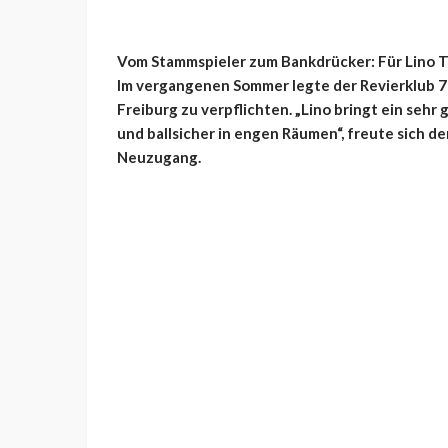
Vom Stammspieler zum Bankdrücker: Für Lino Te
Im vergangenen Sommer legte der Revierklub 7
Freiburg zu verpflichten. „Lino bringt ein sehr g
und ballsicher in engen Räumen“, freute sich d
Neuzugang.