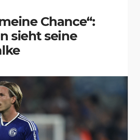
meine Chance“:
 sieht seine
alke