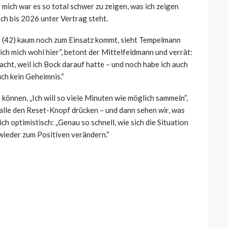
ich war es so total schwer zu zeigen, was ich zeigen
och bis 2026 unter Vertrag steht.
s (42) kaum noch zum Einsatz kommt, sieht Tempelmann
 ich mich wohl hier“, betont der Mittelfeldmann und verrät:
cht, weil ich Bock darauf hatte – und noch habe ich auch
uch kein Geheimnis.“
u können. „Ich will so viele Minuten wie möglich sammeln“,
lle den Reset-Knopf drücken – und dann sehen wir, was
ch optimistisch: „Genau so schnell, wie sich die Situation
 wieder zum Positiven verändern.“