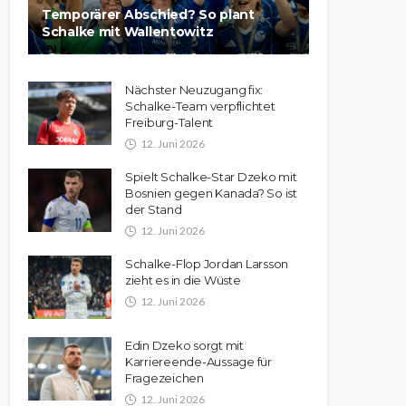
Temporärer Abschied? So plant
Schalke mit Wallentowitz
Nächster Neuzugang fix:
Schalke-Team verpflichtet
Freiburg-Talent
12. Juni 2026
Spielt Schalke-Star Dzeko mit
Bosnien gegen Kanada? So ist
der Stand
12. Juni 2026
Schalke-Flop Jordan Larsson
zieht es in die Wüste
12. Juni 2026
Edin Dzeko sorgt mit
Karriereende-Aussage für
Fragezeichen
12. Juni 2026