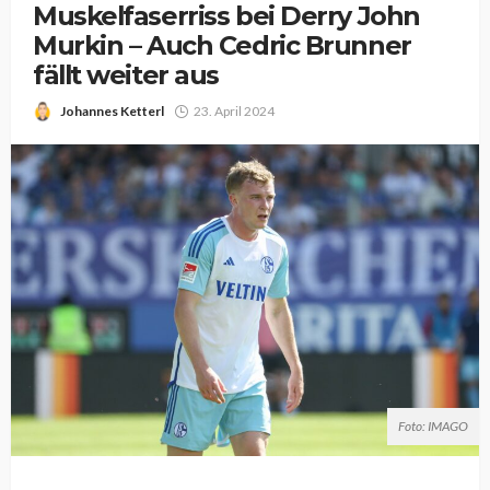
Muskelfaserriss bei Derry John
Murkin – Auch Cedric Brunner
fällt weiter aus
Johannes Ketterl
23. April 2024
Foto: IMAGO