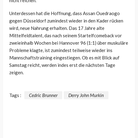
nicht reichen.
Unterdessen hat die Hoffnung, dass Assan Ouedraogo
gegen Düsseldorf zumindest wieder in den Kader rücken
wird, neue Nahrung erhalten. Das 17 Jahre alte
Mittelfeldtalent, das nach seinem Startelfcomeback vor
zweieinhalb Wochen bei Hannover 96 (1:1) über muskuläre
Probleme klagte, ist zumindest teilweise wieder ins
Mannschaftstraining eingestiegen. Ob es mit Blick auf
Samstag reicht, werden indes erst die nächsten Tage
zeigen.
Tags :
Cedric Brunner
Derry John Murkin