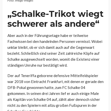
Foto: imago images
„Schalke-Trikot wiegt
schwerer als andere“
Aber auch in der Führungsetage habe er teilweise
Fachwissen bei den handelnden Personen vermisst. Wobei
unklar bleibt, ob er sich damit auch auf die Gegenwart
bezieht. Schließlich sind seiner Zeit zahlreiche Köpfe auf
Schalke ausgewechselt worden, womit die Existenz einer
ständigen Unruhe nur bestätigt wird.
Der auf Teneriffa geborene defensive Mittelfeldspieler
war 2018 von Eintracht Frankfurt, mit denen er gerade den
DFB-Pokal gewonnen hatte, zum FC Schalke 04
gekommen. In seinen drei Jahren lief er auch einige Male
als Kapitän von Schalke 04 auf, zählt aber dennoch sicher
nicht zu den Spielern mit allzu großen Fußspuren in der