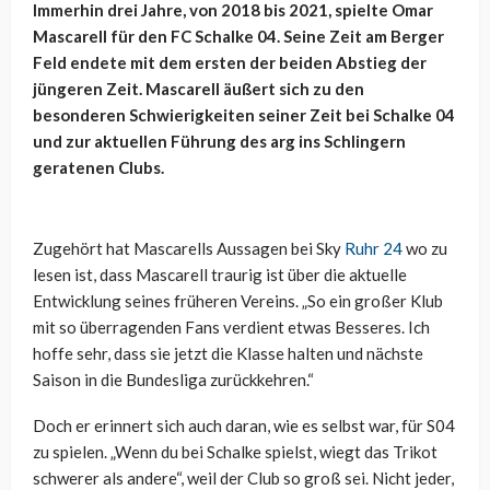
Immerhin drei Jahre, von 2018 bis 2021, spielte Omar
Mascarell für den FC Schalke 04. Seine Zeit am Berger
Feld endete mit dem ersten der beiden Abstieg der
jüngeren Zeit. Mascarell äußert sich zu den
besonderen Schwierigkeiten seiner Zeit bei Schalke 04
und zur aktuellen Führung des arg ins Schlingern
geratenen Clubs.
Zugehört hat Mascarells Aussagen bei Sky
Ruhr 24
wo zu
lesen ist, dass Mascarell traurig ist über die aktuelle
Entwicklung seines früheren Vereins. „So ein großer Klub
mit so überragenden Fans verdient etwas Besseres. Ich
hoffe sehr, dass sie jetzt die Klasse halten und nächste
Saison in die Bundesliga zurückkehren.“
Doch er erinnert sich auch daran, wie es selbst war, für S04
zu spielen. „Wenn du bei Schalke spielst, wiegt das Trikot
schwerer als andere“, weil der Club so groß sei. Nicht jeder,