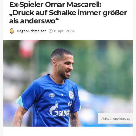
Ex-Spieler Omar Mascarell:
„Druck auf Schalke immer größer
als anderswo“
Hagen Schmelzer
8. April 2024
Foto: imago images