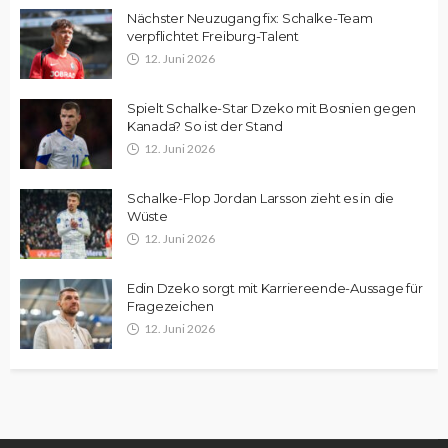
Nächster Neuzugang fix: Schalke-Team
verpflichtet Freiburg-Talent
12. Juni 2026
Spielt Schalke-Star Dzeko mit Bosnien gegen
Kanada? So ist der Stand
12. Juni 2026
Schalke-Flop Jordan Larsson zieht es in die
Wüste
12. Juni 2026
Edin Dzeko sorgt mit Karriereende-Aussage für
Fragezeichen
12. Juni 2026