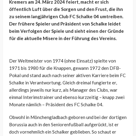
Kremers am 24. März 2024 feiert, macht er sich
öffentlich Luft über die Sorgen und den Frust, die ihn
zu seinem langjährigen Club FC Schalke 04 umtreiben.
Der frühere Spieler und Präsident von Schalke leidet
beim Verfolgen der Spiele und sieht einen der Gründe
für die aktuelle Misere in der Führung des Vereins.
Der Weltmeister von 1974 (ohne Einsatz) spielte von
1971 bis 1980 für die Knappen, gewann 1972 den DFB-
Pokal und stand auch nach seiner aktiven Karriere beim FC
Schalke in Verantwortung. Gleich dreimal fungierte er,
allerdings jeweils nur kurz, als Manager des Clubs, war
einmal Interimstrainer und ebenso kurzzeitig – knapp zwei
Monate nämlich – Präsident des FC Schalke 04.
Obwohl in Mönchengladbach geboren und bei der dortigen
Borussia auch in den Seniorenfußball aufgerückt, ist er
doch vornehmlich ein Schalker geblieben. So schaut er