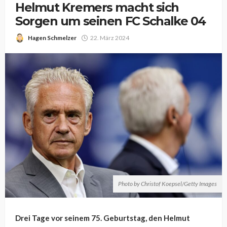
Helmut Kremers macht sich
Sorgen um seinen FC Schalke 04
Hagen Schmelzer
22. März 2024
Photo by Christof Koepsel/Getty Images
Drei Tage vor seinem 75. Geburtstag, den Helmut