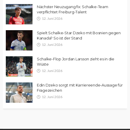
Nächster Neuzugang fix: Schalke-Team
verpflichtet Freiburg-Talent
12. Juni 2026
Spielt Schalke-Star Dzeko mit Bosnien gegen
Kanada? So ist der Stand
12. Juni 2026
Schalke-Flop Jordan Larsson zieht es in die
Wüste
12. Juni 2026
Edin Dzeko sorgt mit Karriereende-Aussage für
Fragezeichen
12. Juni 2026