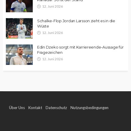
12. Juni 2026
Schalke-Flop Jordan Larsson zieht es in die
Wüste
12. Juni 2026
Edin Dzeko sorgt mit Karriereende-Aussage für
Fragezeichen
12. Juni 2026
Über Uns
Kontakt
Datenschutz
Nutzungsbedingungen
Impressum