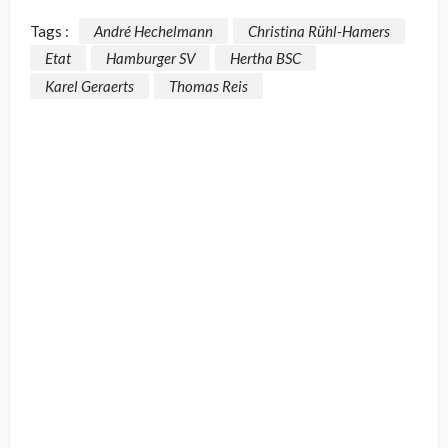
Tags :
André Hechelmann
Christina Rühl-Hamers
Etat
Hamburger SV
Hertha BSC
Karel Geraerts
Thomas Reis