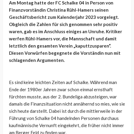
Am Montag hatte der FC Schalke 04 in Person von
Finanzvorständin Christina Rühl-Hamers seinen
Geschäftsbericht zum Kalenderjahr 2023 vorgelegt.
Obgleich die Zahlen für sich genommen sehr positiv
waren, gab es im Anschluss einiges an Unruhe. Kritiker
werfen Rühl-Hamers vor, die Mannschaft und damit
letztlich den gesamten Verein „kaputtzusparen“.
Diesen Vorwürfen begegnete die Vorständin nun mit
schlagenden Argumenten.
Es sind keine leichten Zeiten auf Schalke. Während man
Ende der 1980er Jahren zwar schon einmal ernsthaft
fürchten musste, aus der 2. Bundeliga abzusteigen, war
damals die Finanzsituation nicht annähernd so mies, wie sie
sich heute darstellt. Dabei ist durch die mittlerweile in der
Führung von Schalke 04 handelnden Personen durchaus
kaufmännische Vernunft eingekehrt, die früher nicht immer
am Berger Feld zu finden war.