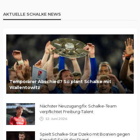
AKTUELLE SCHALKE NEWS
Temporärer Abschied? So plant Schalke mit
Wallentowitz
Nächster Neuzugang fix: Schalke-Team
verpflichtet Freiburg-Talent
12. Juni 2026
Spielt Schalke-Star Dzeko mit Bosnien gegen
Kanada? So ist der Stand