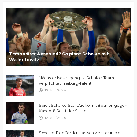
Temporärer Abschied? So plant Schalke mit
Wallentowitz
Nächster Neuzugang fix: Schalke-Team
verpflichtet Freiburg-Talent
12. Juni 2026
Spielt Schalke-Star Dzeko mit Bosnien gegen
Kanada? So ist der Stand
12. Juni 2026
Schalke-Flop Jordan Larsson zieht es in die