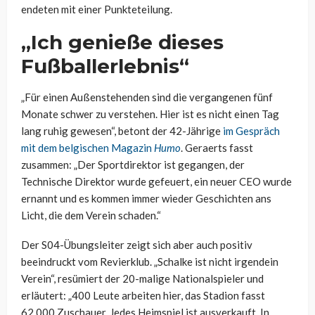
endeten mit einer Punkteteilung.
„Ich genieße dieses
Fußballerlebnis“
„Für einen Außenstehenden sind die vergangenen fünf
Monate schwer zu verstehen. Hier ist es nicht einen Tag
lang ruhig gewesen“, betont der 42-Jährige
im Gespräch
mit dem belgischen Magazin
Humo
. Geraerts fasst
zusammen: „Der Sportdirektor ist gegangen, der
Technische Direktor wurde gefeuert, ein neuer CEO wurde
ernannt und es kommen immer wieder Geschichten ans
Licht, die dem Verein schaden.“
Der S04-Übungsleiter zeigt sich aber auch positiv
beeindruckt vom Revierklub. „Schalke ist nicht irgendein
Verein“, resümiert der 20-malige Nationalspieler und
erläutert: „400 Leute arbeiten hier, das Stadion fasst
62.000 Zuschauer. Jedes Heimspiel ist ausverkauft. In