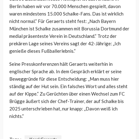
Berlin haben wir vor 70.000 Menschen gespielt, davon
waren mindestens 15.000 Schalke-Fans. Das ist wirklich
nicht normal.“ Für Geraerts steht fest: „Nach Bayern
München ist Schalke zusammen mit Borussia Dortmund der
medial präsenteste Verein in Deutschland.“ Trotz der
prekären Lage seines Vereins sagt der 42-Jährige: „Ich
genieße dieses Fußballerlebnis.“
Seine Presskonferenzen hält Geraerts weiterhin in
englischer Sprache ab. In dem Gespräch erklärt er seine
Beweggründe für diese Entscheidung: „Man muss hier
ständig auf der Hut sein. Ein falsches Wort und alles steht
auf der Kippe.“ Zu Gerüchten über einen Wechsel zum FC
Brügge äußert sich der Chef-Trainer, der auf Schalke bis
2025 unterschrieben hat, nur knapp: „Davon weiß ich
nichts.“