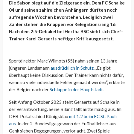
Die Saison biegt auf die Zielgerade ein. Dem FC Schalke
04 und seinen zahlreichen Anhängern dürften noch
aufregende Wochen bevorstehen. Lediglich zwei
Zähler stehen die Knappen vor Relegationsrang 16.
Nach dem 2:5-Debakel bei Hertha BSC sieht sich Chef-
Trainer Karel Geraerts heftiger Kritik ausgesetzt.
Sportdirektor Marc Wilmots (55) nahm seinen 13 Jahre
jüngeren Landsmann
ausdrücklich in Schutz
. „Es gibt
überhaupt keine Diskussion. Der Trainer kann nichts dafür,
wenn so viele individuelle Fehler gemacht werden“, erklärte
der Belgier nach der
Schlappe in der Hauptstadt
.
Seit Anfang Oktober 2023 steht Geraerts auf Schalke in
der Verantwortung. Seine Bilanz fällt mittelmäßig aus. Im
DFB-Pokal schied Königsblau
mit 1:2 beim FC St. Pauli
aus
. In der 2. Bundesliga gewann der Fußballlehrer aus
Genk sieben Begegnungen, verlor acht. Zwei Spiele