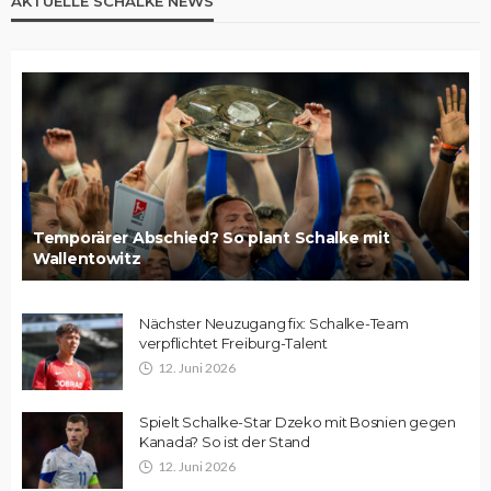
AKTUELLE SCHALKE NEWS
Temporärer Abschied? So plant Schalke mit
Wallentowitz
Nächster Neuzugang fix: Schalke-Team
verpflichtet Freiburg-Talent
12. Juni 2026
Spielt Schalke-Star Dzeko mit Bosnien gegen
Kanada? So ist der Stand
12. Juni 2026