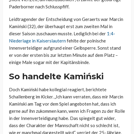
Paderborner nach Schlusspfiff.
Leidtragender der Entscheidung von Geraerts war Marcin
Kamiński (32), der überhaupt erst zum zweiten Mal in
dieser Saison zuschauen musste. Lediglich bei der
1:4-
Niederlage in Kaiserslautern
fehlte der polnische
Innenverteidiger aufgrund einer Gelbsperre. Sonst stand
er von der ersten bis zur letzten Minute auf dem Platz –
einige Male sogar mit der Kapitänsbinde.
So handelte Kamiński
Doch Kamiński habe kollegial reagiert, berichtete
Schallenberg im
Kicker
. „Ich kann verraten, dass mir Marcin
Kamiński am Tag vor dem Spiel angeboten hat, dass ich
gerne auf ihn zukommen kann, wenn ich Fragen zu der Rolle
in der Innenverteidigung habe. Das spiegelt gut wider,
dass der Charakter der Mannschaft nicht so schlecht ist,
wie er manchmal dargestellt wird“, verriet der 25-Jährige,