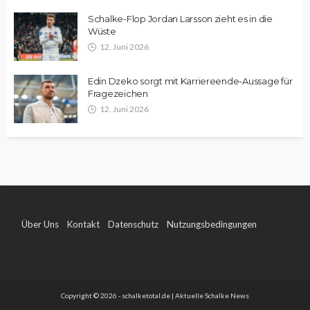
Schalke-Flop Jordan Larsson zieht es in die
Wüste
12. Juni 2026
Edin Dzeko sorgt mit Karriereende-Aussage für
Fragezeichen
12. Juni 2026
Über Uns
Kontakt
Datenschutz
Nutzungsbedingungen
Impressum
Copyright © 2026 - schalketotal.de | Aktuelle Schalke News