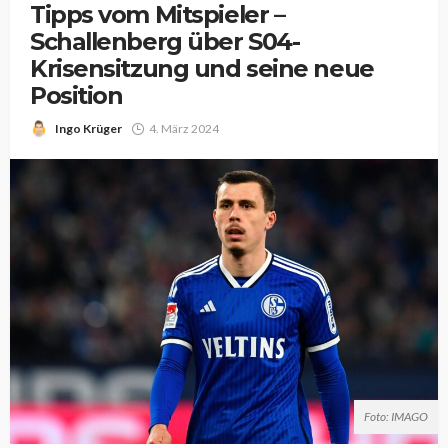
Tipps vom Mitspieler –
Schallenberg über S04-
Krisensitzung und seine neue
Position
Ingo Krüger
4. März 2024
Foto: IMAGO