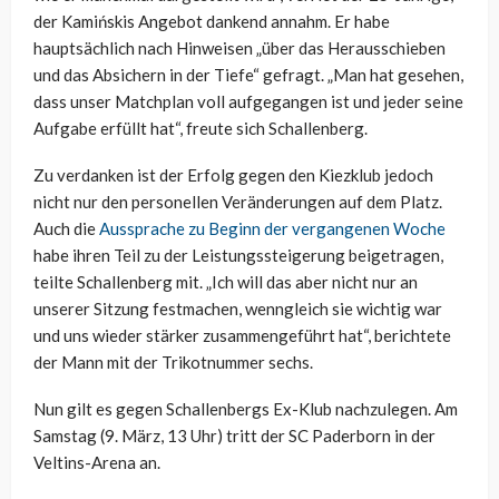
der Kamińskis Angebot dankend annahm. Er habe
hauptsächlich nach Hinweisen „über das Herausschieben
und das Absichern in der Tiefe“ gefragt. „Man hat gesehen,
dass unser Matchplan voll aufgegangen ist und jeder seine
Aufgabe erfüllt hat“, freute sich Schallenberg.
Zu verdanken ist der Erfolg gegen den Kiezklub jedoch
nicht nur den personellen Veränderungen auf dem Platz.
Auch die
Aussprache zu Beginn der vergangenen Woche
habe ihren Teil zu der Leistungssteigerung beigetragen,
teilte Schallenberg mit. „Ich will das aber nicht nur an
unserer Sitzung festmachen, wenngleich sie wichtig war
und uns wieder stärker zusammengeführt hat“, berichtete
der Mann mit der Trikotnummer sechs.
Nun gilt es gegen Schallenbergs Ex-Klub nachzulegen. Am
Samstag (9. März, 13 Uhr) tritt der SC Paderborn in der
Veltins-Arena an.