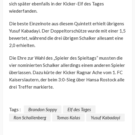
sich später ebenfalls in der Kicker-Elf des Tages
wiederfanden.
Die beste Einzelnote aus diesem Quintett erhielt übrigens
Yusuf Kabadayi. Der Doppeltorschütze wurde mit einer 1,5
bewertet, während die drei übrigen Schalker allesamt eine
2,0 erhielten.
Die Ehre zur Wahl des „Spieler des Spieltags“ mussten die
vier nominierten Schalker allerdings einem anderen Spieler
überlassen. Dazu kürte der Kicker Ragnar Ache vom 1. FC
Kaiserslautern, der beim 3:0-Sieg über Hansa Rostock alle
drei Treffer markierte.
Tags :
Brandon Soppy
Elf des Tages
Ron Schallenberg
Tomas Kalas
Yusuf Kabadayi