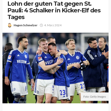
Lohn der guten Tat gegen St.
Pauli: 4 Schalker in Kicker-Elf des
Tages
Hagen Schmelzer
4. März 2024
Foto: Getty Images