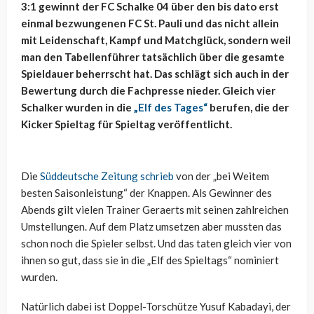
3:1 gewinnt der FC Schalke 04 über den bis dato erst
einmal bezwungenen FC St. Pauli und das nicht allein
mit Leidenschaft, Kampf und Matchglück, sondern weil
man den Tabellenführer tatsächlich über die gesamte
Spieldauer beherrscht hat. Das schlägt sich auch in der
Bewertung durch die Fachpresse nieder. Gleich vier
Schalker wurden in die
„Elf des Tages“
berufen, die der
Kicker Spieltag für Spieltag veröffentlicht.
Die
Süddeutsche Zeitung schrieb
von der „bei Weitem
besten Saisonleistung“ der Knappen. Als Gewinner des
Abends gilt vielen Trainer Geraerts mit seinen zahlreichen
Umstellungen. Auf dem Platz umsetzen aber mussten das
schon noch die Spieler selbst. Und das taten gleich vier von
ihnen so gut, dass sie in die „Elf des Spieltags“ nominiert
wurden.
Natürlich dabei ist Doppel-Torschütze Yusuf Kabadayi, der