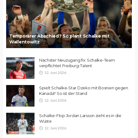
Temporärer Abschied? So plant Schalke mit
Wallentowitz
Nächster Neuzugang fix: Schalke-Team
verpflichtet Freiburg-Talent
12. Juni 2026
Spielt Schalke-Star Dzeko mit Bosnien gegen
Kanada? So ist der Stand
12. Juni 2026
Schalke-Flop Jordan Larsson zieht es in die
Wüste
12. Juni 2026