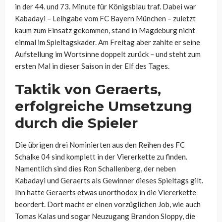
in der 44. und 73. Minute für Königsblau traf. Dabei war
Kabadayi – Leihgabe vom FC Bayern München – zuletzt
kaum zum Einsatz gekommen, stand in Magdeburg nicht
einmal im Spieltagskader. Am Freitag aber zahlte er seine
Aufstellung im Wortsinne doppelt zurück – und steht zum
ersten Mal in dieser Saison in der Elf des Tages.
Taktik von Geraerts,
erfolgreiche Umsetzung
durch die Spieler
Die übrigen drei Nominierten aus den Reihen des FC
Schalke 04 sind komplett in der Viererkette zu finden.
Namentlich sind dies Ron Schallenberg, der neben
Kabadayi und Geraerts als Gewinner dieses Spieltags gilt.
Ihn hatte Geraerts etwas unorthodox in die Viererkette
beordert. Dort macht er einen vorzüglichen Job, wie auch
Tomas Kalas und sogar Neuzugang Brandon Sloppy, die