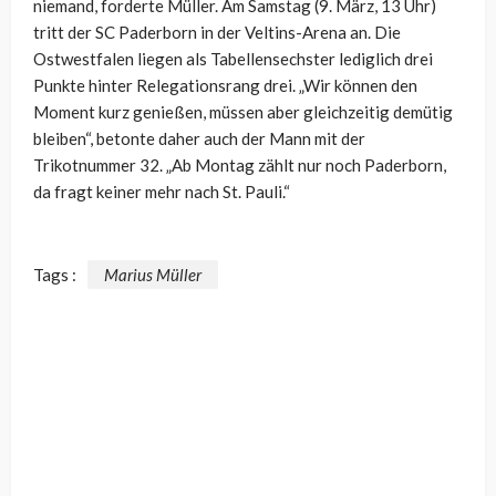
niemand, forderte Müller. Am Samstag (9. März, 13 Uhr)
tritt der SC Paderborn in der Veltins-Arena an. Die
Ostwestfalen liegen als Tabellensechster lediglich drei
Punkte hinter Relegationsrang drei. „Wir können den
Moment kurz genießen, müssen aber gleichzeitig demütig
bleiben“, betonte daher auch der Mann mit der
Trikotnummer 32. „Ab Montag zählt nur noch Paderborn,
da fragt keiner mehr nach St. Pauli.“
Tags :
Marius Müller