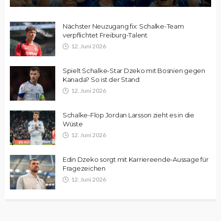
Nächster Neuzugang fix: Schalke-Team
verpflichtet Freiburg-Talent
12. Juni 2026
Spielt Schalke-Star Dzeko mit Bosnien gegen
Kanada? So ist der Stand
12. Juni 2026
Schalke-Flop Jordan Larsson zieht es in die
Wüste
12. Juni 2026
Edin Dzeko sorgt mit Karriereende-Aussage für
Fragezeichen
12. Juni 2026