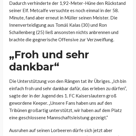
Dadurch verhinderte der 1,92-Meter-Hüne den Rückstand
seiner Elf. Metcalfe versuchte es noch einmal in der 58.
Minute, fand aber erneut in Müller seinen Meister. Die
Innenverteidigung aus Tomáš Kalas (30) und Ron
Schallenberg (25) ließ ansonsten nichts anbrennen und
brachte die gegnerische Offensive zur Verzweiflung.
„Froh und sehr
dankbar“
Die Unterstützung von den Rängen tat ihr Übriges. „Ich bin
einfach froh und sehr dankbar dafür, das erleben zu dürfen“,
sagte der in der Jugend des 1. FC Kaiserslautern groß
gewordene Keeper. „Unsere Fans haben uns auf den
Tribünen großartig unterstützt, wir haben auf dem Platz
eine geschlossene Mannschaftsleistung gezeigt.“
Ausruhen auf seinen Lorbeeren dürfe sich jetzt aber