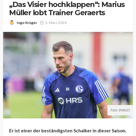
„Das Visier hochklappen“: Marius
Müller lobt Trainer Geraerts
Ingo Krüger
3. März 2024
Foto: IMAGO
Er ist einer der beständigsten Schalker in dieser Saison.