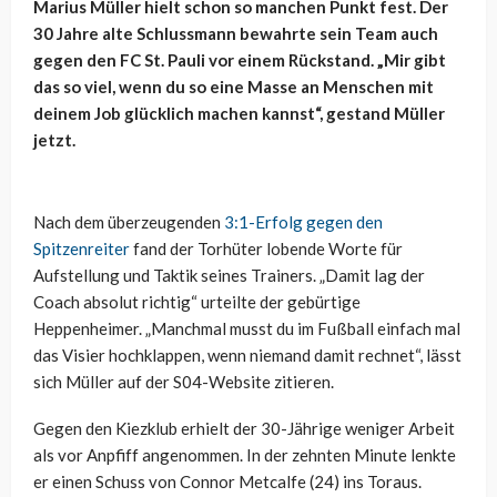
Marius Müller hielt schon so manchen Punkt fest. Der
30 Jahre alte Schlussmann bewahrte sein Team auch
gegen den FC St. Pauli vor einem Rückstand. „Mir gibt
das so viel, wenn du so eine Masse an Menschen mit
deinem Job glücklich machen kannst“, gestand Müller
jetzt.
Nach dem überzeugenden
3:1-Erfolg gegen den
Spitzenreiter
fand der Torhüter lobende Worte für
Aufstellung und Taktik seines Trainers. „Damit lag der
Coach absolut richtig“ urteilte der gebürtige
Heppenheimer. „Manchmal musst du im Fußball einfach mal
das Visier hochklappen, wenn niemand damit rechnet“, lässt
sich Müller auf der S04-Website zitieren.
Gegen den Kiezklub erhielt der 30-Jährige weniger Arbeit
als vor Anpfiff angenommen. In der zehnten Minute lenkte
er einen Schuss von Connor Metcalfe (24) ins Toraus.