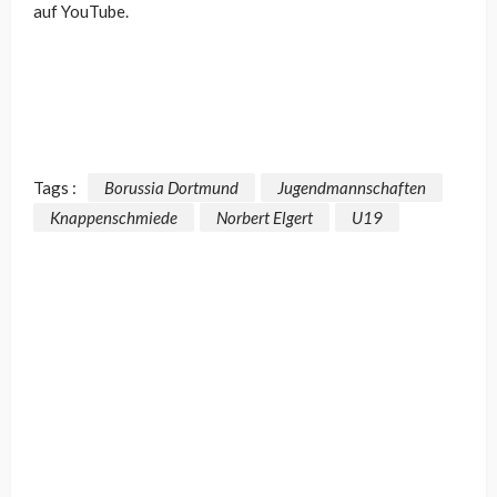
auf YouTube.
Tags :
Borussia Dortmund
Jugendmannschaften
Knappenschmiede
Norbert Elgert
U19