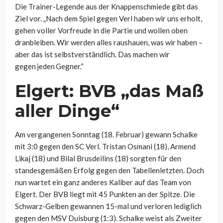
Die Trainer-Legende aus der Knappenschmiede gibt das
Ziel vor. „Nach dem Spiel gegen Verl haben wir uns erholt,
gehen voller Vorfreude in die Partie und wollen oben
dranbleiben. Wir werden alles raushauen, was wir haben –
aber das ist selbstverständlich. Das machen wir
gegen jeden Gegner.“
Elgert: BVB „das Maß
aller Dinge“
Am vergangenen Sonntag (18. Februar) gewann Schalke
mit 3:0 gegen den SC Verl. Tristan Osmani (18), Armend
Likaj (18) und Bilal Brusdeilins (18) sorgten für den
standesgemäßen Erfolg gegen den Tabellenletzten. Doch
nun wartet ein ganz anderes Kaliber auf das Team von
Elgert. Der BVB liegt mit 45 Punkten an der Spitze. Die
Schwarz-Gelben gewannen 15-mal und verloren lediglich
gegen den MSV Duisburg (1:3). Schalke weist als Zweiter