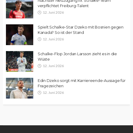
Nächster Neuzugang fix: Schalke-Team
verpflichtet Freiburg-Talent
12. Juni 2026
Spielt Schalke-Star Dzeko mit Bosnien gegen
Kanada? So ist der Stand
12. Juni 2026
Schalke-Flop Jordan Larsson zieht es in die
Wüste
12. Juni 2026
Edin Dzeko sorgt mit Karriereende-Aussage für
Fragezeichen
12. Juni 2026