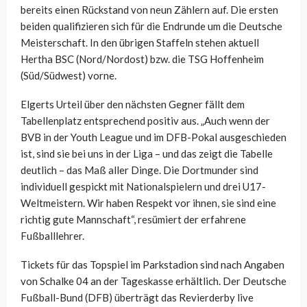
bereits einen Rückstand von neun Zählern auf. Die ersten
beiden qualifizieren sich für die Endrunde um die Deutsche
Meisterschaft. In den übrigen Staffeln stehen aktuell
Hertha BSC (Nord/Nordost) bzw. die TSG Hoffenheim
(Süd/Südwest) vorne.
Elgerts Urteil über den nächsten Gegner fällt dem
Tabellenplatz entsprechend positiv aus. „Auch wenn der
BVB in der Youth League und im DFB-Pokal ausgeschieden
ist, sind sie bei uns in der Liga – und das zeigt die Tabelle
deutlich – das Maß aller Dinge. Die Dortmunder sind
individuell gespickt mit Nationalspielern und drei U17-
Weltmeistern. Wir haben Respekt vor ihnen, sie sind eine
richtig gute Mannschaft“, resümiert der erfahrene
Fußballlehrer.
Tickets für das Topspiel im Parkstadion sind nach Angaben
von Schalke 04 an der Tageskasse erhältlich. Der Deutsche
Fußball-Bund (DFB) überträgt das Revierderby live