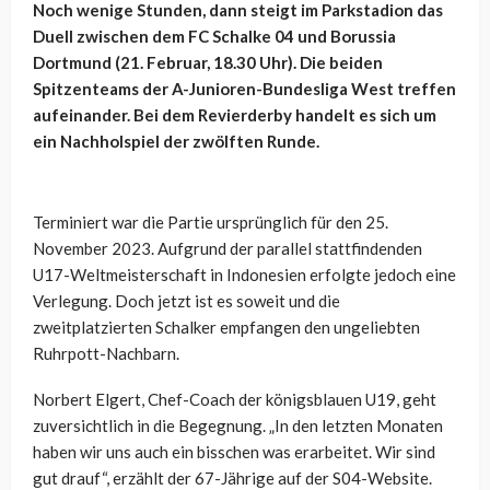
Noch wenige Stunden, dann steigt im Parkstadion das
Duell zwischen dem FC Schalke 04 und Borussia
Dortmund (21. Februar, 18.30 Uhr). Die beiden
Spitzenteams der A-Junioren-Bundesliga West treffen
aufeinander. Bei dem Revierderby handelt es sich um
ein Nachholspiel der zwölften Runde.
Terminiert war die Partie ursprünglich für den 25.
November 2023. Aufgrund der parallel stattfindenden
U17-Weltmeisterschaft in Indonesien erfolgte jedoch eine
Verlegung. Doch jetzt ist es soweit und die
zweitplatzierten Schalker empfangen den ungeliebten
Ruhrpott-Nachbarn.
Norbert Elgert, Chef-Coach der königsblauen U19, geht
zuversichtlich in die Begegnung. „In den letzten Monaten
haben wir uns auch ein bisschen was erarbeitet. Wir sind
gut drauf“, erzählt der 67-Jährige auf der S04-Website.