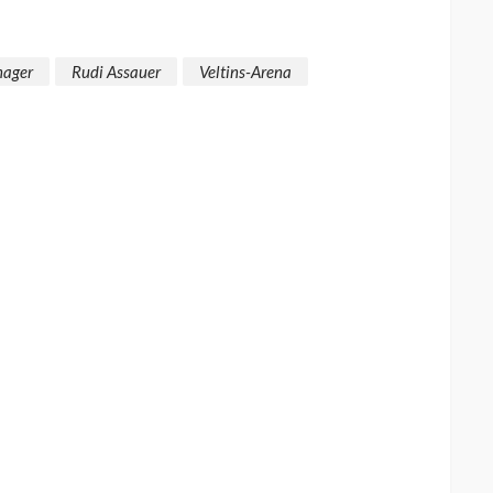
ager
Rudi Assauer
Veltins-Arena