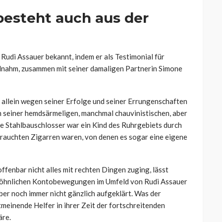
besteht auch aus der
Rudi Assauer bekannt, indem er als Testimonial für
nahm, zusammen mit seiner damaligen Partnerin Simone
 allein wegen seiner Erfolge und seiner Errungenschaften
n seiner hemdsärmeligen, manchmal chauvinistischen, aber
te Stahlbauschlosser war ein Kind des Ruhrgebiets durch
rauchten Zigarren waren, von denen es sogar eine eigene
ffenbar nicht alles mit rechten Dingen zuging, lässt
öhnlichen Kontobewegungen im Umfeld von Rudi Assauer
aber noch immer nicht gänzlich aufgeklärt. Was der
meinende Helfer in ihrer Zeit der fortschreitenden
äre.