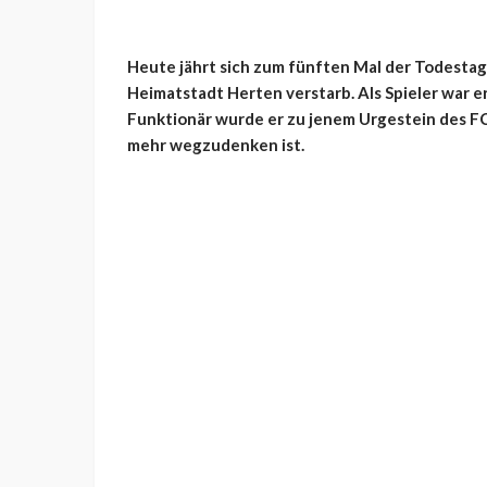
Heute jährt sich zum fünften Mal der Todestag 
Heimatstadt Herten verstarb. Als Spieler war er
Funktionär wurde er zu jenem Urgestein des FC
mehr wegzudenken ist.