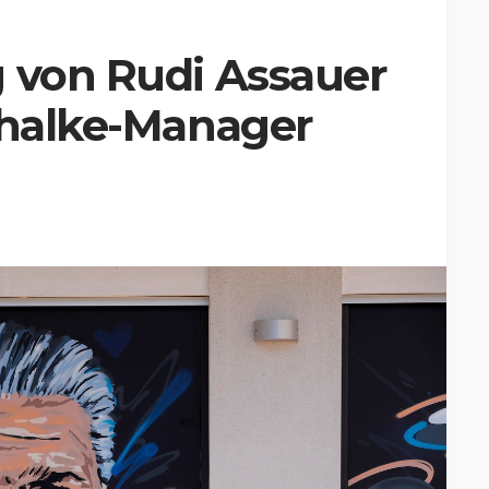
g von Rudi Assauer
chalke-Manager