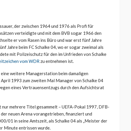
ssauer, der zwischen 1964 und 1976 als Profi für
sätzen verteidigte und mit dem BVB sogar 1966 den
selte er vom Rasen ins Büro und war erst fünf Jahre
nf Jahre beim FC Schalke 04, wo er sogar zweimal als
dete mit Polizeischutz für den im Unfrieden von Schalke
eitzeichen vom WDR
zu entnehmen ist.
e eine weitere Managerstation beim damaligen
b April 1993 zum zweiten Mal Manager von Schalke 04
r wegen eines Vertrauensentzugs durch den Aufsichtsrat
cht nur mehrere Titel gesammelt – UEFA-Pokal 1997, DFB-
der neuen Arena vorangetrieben, finanziert und
00/01 in seine Amtszeit, als Schalke 04 als „Meister der
ter Minute entrissen wurde.