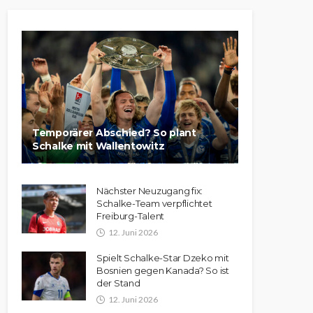
Temporärer Abschied? So plant
Schalke mit Wallentowitz
Nächster Neuzugang fix:
Schalke-Team verpflichtet
Freiburg-Talent
12. Juni 2026
Spielt Schalke-Star Dzeko mit
Bosnien gegen Kanada? So ist
der Stand
12. Juni 2026