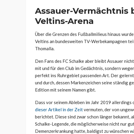
Assauer-Vermächtnis 
Veltins-Arena
Über die Grenzen des Fußballmilieus hinaus wurde 
Veltins an bundesweiten TV-Werbekampagnen teil
Thomalla.
Den Fans des FC Schalke aber bleibt Assauer nicht
mit und für den Club im Gedächtnis, sondern wege
perfekt ins Ruhrgebiet passenden Art. Der gelern
und durch, dessen Markenzeichen seine ständig ge
Edition mit seinem Namen gibt.
Dass vor seinem Ableben im Jahr 2019 allerdings o
dieser Artikel in der Zeit
vermuten, der von ungew
berichtet. Diese sind zwar schon länger bekannt, 
Schalke-Legende, die möglicherweise nicht nur gut
Demenzerkrankung hatte, baldigst zu wünschen w