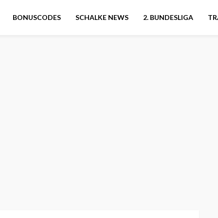
BONUSCODES
SCHALKE NEWS
2. BUNDESLIGA
TR