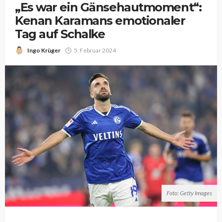
„Es war ein Gänsehautmoment“:
Kenan Karamans emotionaler
Tag auf Schalke
Ingo Krüger
5. Februar 2024
Foto: Getty Images