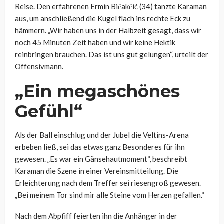
Reise. Den erfahrenen Ermin Bičakčić (34) tanzte Karaman
aus, um anschließend die Kugel flach ins rechte Eck zu
hämmern. „Wir haben uns in der Halbzeit gesagt, dass wir
noch 45 Minuten Zeit haben und wir keine Hektik
reinbringen brauchen. Das ist uns gut gelungen“, urteilt der
Offensivmann.
„Ein megaschönes
Gefühl“
Als der Ball einschlug und der Jubel die Veltins-Arena
erbeben ließ, sei das etwas ganz Besonderes für ihn
gewesen. „Es war ein Gänsehautmoment“, beschreibt
Karaman die Szene in einer Vereinsmitteilung. Die
Erleichterung nach dem Treffer sei riesengroß gewesen.
„Bei meinem Tor sind mir alle Steine vom Herzen gefallen.“
Nach dem Abpfiff feierten ihn die Anhänger in der