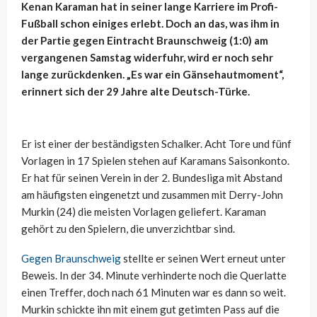
Kenan Karaman hat in seiner lange Karriere im Profi-
Fußball schon einiges erlebt. Doch an das, was ihm in
der Partie gegen Eintracht Braunschweig (1:0) am
vergangenen Samstag widerfuhr, wird er noch sehr
lange zurückdenken. „Es war ein Gänsehautmoment“,
erinnert sich der 29 Jahre alte Deutsch-Türke.
Er ist einer der beständigsten Schalker. Acht Tore und fünf
Vorlagen in 17 Spielen stehen auf Karamans Saisonkonto.
Er hat für seinen Verein in der 2. Bundesliga mit Abstand
am häufigsten eingenetzt und zusammen mit Derry-John
Murkin (24) die meisten Vorlagen geliefert. Karaman
gehört zu den Spielern, die unverzichtbar sind.
Gegen Braunschweig
stellte er seinen Wert erneut unter
Beweis. In der 34. Minute verhinderte noch die Querlatte
einen Treffer, doch nach 61 Minuten war es dann so weit.
Murkin schickte ihn mit einem gut getimten Pass auf die