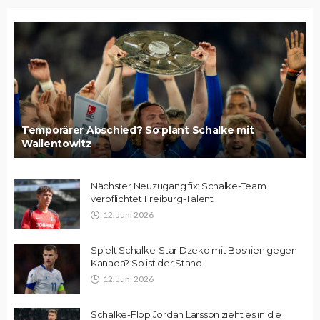
Temporärer Abschied? So plant Schalke mit
Wallentowitz
Nächster Neuzugang fix: Schalke-Team
verpflichtet Freiburg-Talent
12. Juni 2026
Spielt Schalke-Star Dzeko mit Bosnien gegen
Kanada? So ist der Stand
12. Juni 2026
Schalke-Flop Jordan Larsson zieht es in die