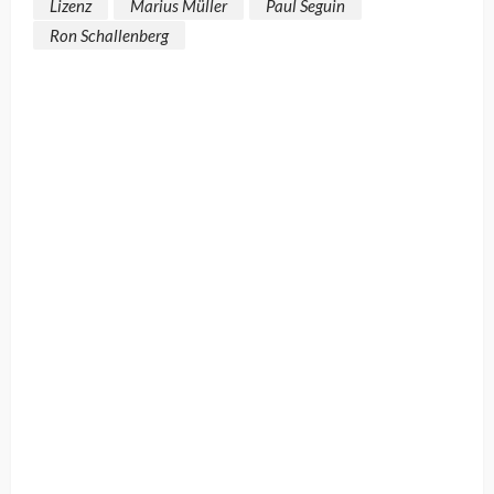
Lizenz
Marius Müller
Paul Seguin
Ron Schallenberg