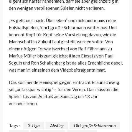
eigentlich härter rannehmen, darf sie aber gleichzeitig in
den wenigen verbliebenen Spielen nicht verlieren.
„Es geht ums nackt Überleben“ und nicht mehr ums reine
Fußballspielen, führt große Schlarmann weiter aus. Und
benennt Kopf für Kopf seine Vorstellung davon, wie die
Mannschaft in Zukunft aufgestellt werden sollte. Von
einem nötigen Torwartwechsel von Ralf Fährmann zu
Marius Müller bis zum gleichzeitigen Einsatz von Paul
Seguin und Ron Schallenberg ist da alles Erdenkliche dabei,
was man im einzelnen dem Videobeitrag entnimmt.
Das kommende Heimspiel gegen Eintracht Braunschweig
sei „unfassbar wichtig“ – für den Verein. Das müssten die
Spieler bis zum Anstoß am Samstag um 13 Uhr
verinnerlichen.
Tags :
3. Liga
Abstieg
Dirk große Schlarmann