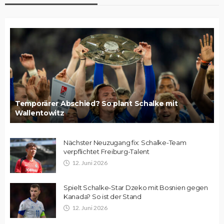
Temporärer Abschied? So plant Schalke mit
Wallentowitz
Nächster Neuzugang fix: Schalke-Team
verpflichtet Freiburg-Talent
12. Juni 2026
Spielt Schalke-Star Dzeko mit Bosnien gegen
Kanada? So ist der Stand
12. Juni 2026