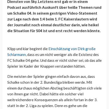
Diensten von Sky. Letztens erst gab er in einem
Podcast ausführlich Auskunft über heiße Themen rund
um Schalke 04. In seinem gestrigen Video-Statement
zur Lage nach dem 1:4 beim 1. FC Kaiserslautern wird
der Journalist noch einmal deutlicher darin, wie heikel
die Situation für S04 ist und erst recht werden könnte.
Klipp und klar beginnt die
Einschätzung von Dirk große
Schlarmann
, dass es um nicht weniger als die Existenz des
FC Schalke 04 gehe. Und dass er nicht sicher sei, ob das alle
Spieler im Kader der Knappen verstanden hätten.
Die meisten der Spieler gingen einfach davon aus, dass
Schalke schon in der 2. Bundesliga bleiben werde. Mit
einem durchaus möglichen Abstieg beschäftigten sich viele
von ihnen gar nicht. Dabei hätte ein solcher viel
weitreichendere Konsequenzen als allein fortan in der 3.
statt in der 2. Liga zu spielen. Denn es gehe um die