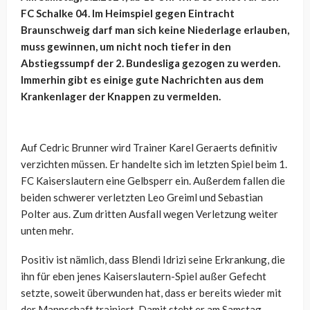
FC Schalke 04. Im Heimspiel gegen Eintracht
Braunschweig darf man sich keine Niederlage erlauben,
muss gewinnen, um nicht noch tiefer in den
Abstiegssumpf der 2. Bundesliga gezogen zu werden.
Immerhin gibt es einige gute Nachrichten aus dem
Krankenlager der Knappen zu vermelden.
Auf Cedric Brunner wird Trainer Karel Geraerts definitiv
verzichten müssen. Er handelte sich im letzten Spiel beim 1.
FC Kaiserslautern eine Gelbsperr ein. Außerdem fallen die
beiden schwerer verletzten Leo Greiml und Sebastian
Polter aus. Zum dritten Ausfall wegen Verletzung weiter
unten mehr.
Positiv ist nämlich, dass Blendi Idrizi seine Erkrankung, die
ihn für eben jenes Kaiserslautern-Spiel außer Gefecht
setzte, soweit überwunden hat, dass er bereits wieder mit
der Mannschaft trainiert. Damit steht er am Samstag