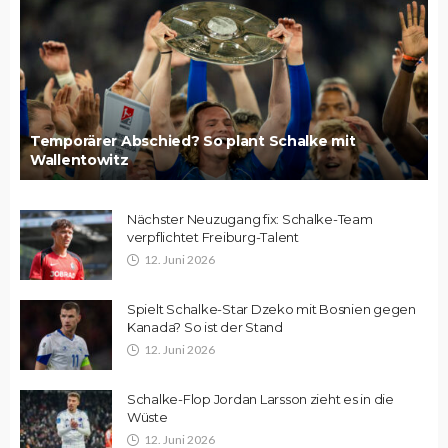
Temporärer Abschied? So plant Schalke mit
Wallentowitz
Nächster Neuzugang fix: Schalke-Team
verpflichtet Freiburg-Talent
12. Juni 2026
Spielt Schalke-Star Dzeko mit Bosnien gegen
Kanada? So ist der Stand
12. Juni 2026
Schalke-Flop Jordan Larsson zieht es in die
Wüste
12. Juni 2026