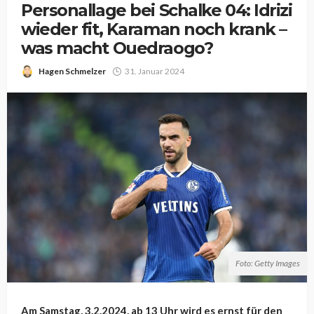
Personallage bei Schalke 04: Idrizi
wieder fit, Karaman noch krank –
was macht Ouedraogo?
Hagen Schmelzer
31. Januar 2024
Foto: Getty Images
Am Samstag, 3.2.2024, ab 13 Uhr wird es ernst für den