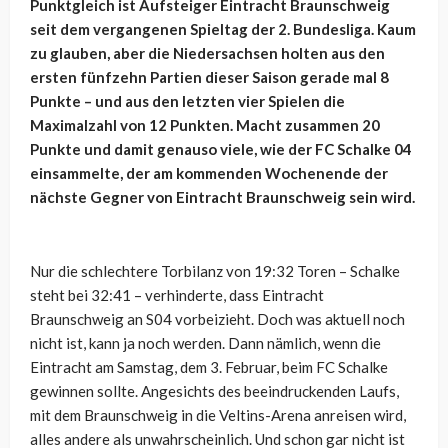
Punktgleich ist Aufsteiger Eintracht Braunschweig
seit dem vergangenen Spieltag der 2. Bundesliga. Kaum
zu glauben, aber die Niedersachsen holten aus den
ersten fünfzehn Partien dieser Saison gerade mal 8
Punkte – und aus den letzten vier Spielen die
Maximalzahl von 12 Punkten. Macht zusammen 20
Punkte und damit genauso viele, wie der FC Schalke 04
einsammelte, der am kommenden Wochenende der
nächste Gegner von Eintracht Braunschweig sein wird.
Nur die schlechtere Torbilanz von 19:32 Toren – Schalke
steht bei 32:41 – verhinderte, dass Eintracht
Braunschweig an S04 vorbeizieht. Doch was aktuell noch
nicht ist, kann ja noch werden. Dann nämlich, wenn die
Eintracht am Samstag, dem 3. Februar, beim FC Schalke
gewinnen sollte. Angesichts des beeindruckenden Laufs,
mit dem Braunschweig in die Veltins-Arena anreisen wird,
alles andere als unwahrscheinlich. Und schon gar nicht ist