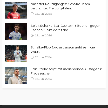
Nächster Neuzugang fix: Schalke-Team
verpflichtet Freiburg-Talent
12. Juni 2026
Spielt Schalke-Star Dzeko mit Bosnien gegen
Kanada? So ist der Stand
12. Juni 2026
Schalke-Flop Jordan Larsson zieht es in die
Wüste
12. Juni 2026
Edin Dzeko sorgt mit Karriereende-Aussage für
Fragezeichen
12. Juni 2026