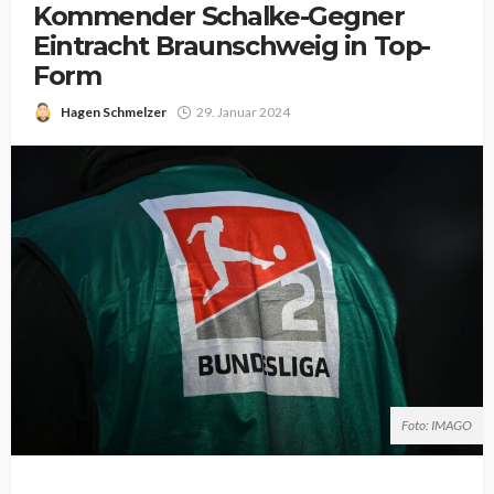
Kommender Schalke-Gegner
Eintracht Braunschweig in Top-
Form
Hagen Schmelzer
29. Januar 2024
Foto: IMAGO