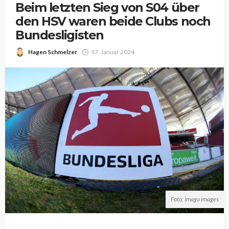
Beim letzten Sieg von S04 über
den HSV waren beide Clubs noch
Bundesligisten
Hagen Schmelzer
17. Januar 2024
Foto: imago images