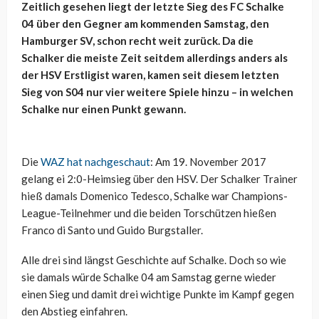
Zeitlich gesehen liegt der letzte Sieg des FC Schalke
04 über den Gegner am kommenden Samstag, den
Hamburger SV, schon recht weit zurück. Da die
Schalker die meiste Zeit seitdem allerdings anders als
der HSV Erstligist waren, kamen seit diesem letzten
Sieg von S04 nur vier weitere Spiele hinzu – in welchen
Schalke nur einen Punkt gewann.
Die
WAZ hat nachgeschaut
: Am 19. November 2017
gelang ei 2:0-Heimsieg über den HSV. Der Schalker Trainer
hieß damals Domenico Tedesco, Schalke war Champions-
League-Teilnehmer und die beiden Torschützen hießen
Franco di Santo und Guido Burgstaller.
Alle drei sind längst Geschichte auf Schalke. Doch so wie
sie damals würde Schalke 04 am Samstag gerne wieder
einen Sieg und damit drei wichtige Punkte im Kampf gegen
den Abstieg einfahren.