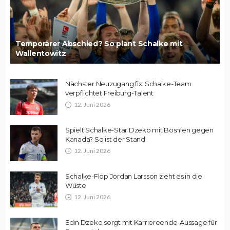
Temporärer Abschied? So plant Schalke mit
Wallentowitz
Nächster Neuzugang fix: Schalke-Team
verpflichtet Freiburg-Talent
12. Juni 2026
Spielt Schalke-Star Dzeko mit Bosnien gegen
Kanada? So ist der Stand
12. Juni 2026
Schalke-Flop Jordan Larsson zieht es in die
Wüste
12. Juni 2026
Edin Dzeko sorgt mit Karriereende-Aussage für