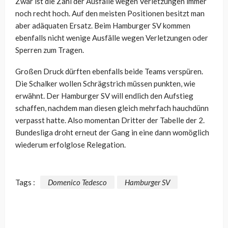
Zwar ist die Zahl der Ausfälle wegen Verletzungen immer
noch recht hoch. Auf den meisten Positionen besitzt man
aber adäquaten Ersatz. Beim Hamburger SV kommen
ebenfalls nicht wenige Ausfälle wegen Verletzungen oder
Sperren zum Tragen.
Großen Druck dürften ebenfalls beide Teams verspüren.
Die Schalker wollen Schrägstrich müssen punkten, wie
erwähnt. Der Hamburger SV will endlich den Aufstieg
schaffen, nachdem man diesen gleich mehrfach hauchdünn
verpasst hatte. Also momentan Dritter der Tabelle der 2.
Bundesliga droht erneut der Gang in eine dann womöglich
wiederum erfolglose Relegation.
Tags :
Domenico Tedesco
Hamburger SV