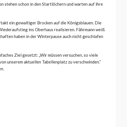
ion stehen schon in den Startlöchern und warten auf ihre
kt ein gewaltiger Brocken auf die Königsblauen. Die
 Wiederaufstieg ins Oberhaus realisieren. Fährmann weiß
haften haben in der Winterpause auch nicht geschlafen
einfaches Ziel gesetzt: „Wir müssen versuchen, so viele
von unserem aktuellen Tabellenplatz zu verschwinden.“
n.