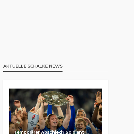
AKTUELLE SCHALKE NEWS
Temporärer Abschied? So plant