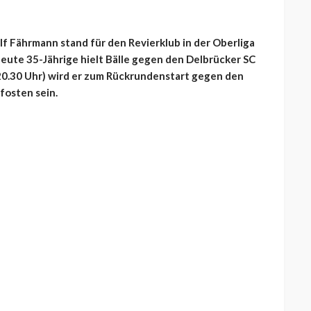
alf Fährmann stand für den Revierklub in der Oberliga
heute 35-Jährige hielt Bälle gegen den Delbrücker SC
 20.30 Uhr) wird er zum Rückrundenstart gegen den
fosten sein.