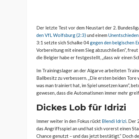
Der letzte Test vor dem Neustart der 2. Bundesli
den VfL Wolfsburg (2:3)
und einem
Unentschieden 
3:1 setzte sich Schalke 04
gegen den belgischen E
Vorbereitung mit einem Sieg abzuschließen“, freut
die Belgier habe er festgestellt, „dass wir einen 
Im Trainingslager an der Algarve arbeiteten Train
Ballbesitz zu verbessern. „Die ersten beiden Tore
was man trainiert hat, im Spiel umsetzen kann“, b
gewesen, dass die Automatismen immer mehr greif
Dickes Lob für Idrizi
Immer weiter in den Fokus rückt
Blendi Idrizi
. Der 
das Angriffsspiel an und hat sich vorerst einen St
Chance genutzt – und das jetzt bestätigt.“ Doch d