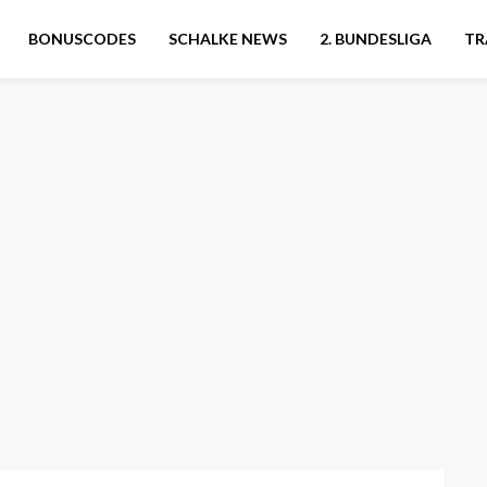
BONUSCODES
SCHALKE NEWS
2. BUNDESLIGA
TR