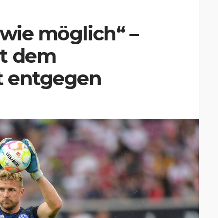
 wie möglich“ –
rt dem
t entgegen