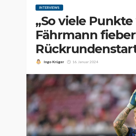
INTERVIEWS
„So viele Punkte
Fährmann fiebe
Rückrundenstar
Ingo Krüger
16. Januar 2024