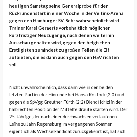
heutigen Samstag seine Generalprobe für den
Rückrundenstart in einer Woche in der Veltins-Arena
gegen den Hamburger SV. Sehr wahrscheinlich wird
Trainer Karel Geraerts vorbehaltlich möglicher
kurzfristiger Neuzugänge, nach denen weiterhin
Ausschau gehalten wird, gegen den belgischen
Erstligisten zumindest zu großen Teilen die Elf
aufbieten, die es dann auch gegen den HSV richten
soll.
Nicht unwahrscheinlich, dass dann wie in den beiden
letzten Partien der Hinrunde bei Hansa Rostock (2:0) und
gegen die SpVgg Greuther Fürth (2:2) Blendi Idrizi in der
halbrechten Position der Mittelfeldraute starten wird. Der
25-Jährige, der nach einer durchwachsen verlaufenen
Leihe zu Jahn Regensburg im vergangenen Sommer
eigentlich als Wechselkandidat zurückgekehrt ist, hat sich