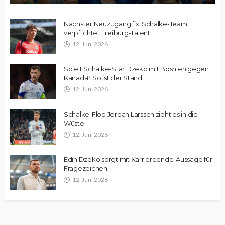
Nächster Neuzugang fix: Schalke-Team
verpflichtet Freiburg-Talent
12. Juni 2026
Spielt Schalke-Star Dzeko mit Bosnien gegen
Kanada? So ist der Stand
12. Juni 2026
Schalke-Flop Jordan Larsson zieht es in die
Wüste
12. Juni 2026
Edin Dzeko sorgt mit Karriereende-Aussage für
Fragezeichen
12. Juni 2026