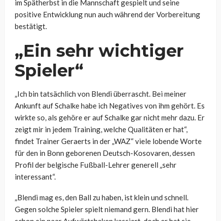
im Spätherbst in die Mannschaft gespielt und seine
positive Entwicklung nun auch während der Vorbereitung
bestätigt.
„Ein sehr wichtiger
Spieler“
„Ich bin tatsächlich von Blendi überrascht. Bei meiner
Ankunft auf Schalke habe ich Negatives von ihm gehört. Es
wirkte so, als gehöre er auf Schalke gar nicht mehr dazu. Er
zeigt mir in jedem Training, welche Qualitäten er hat“,
findet Trainer Geraerts in der „WAZ“ viele lobende Worte
für den in Bonn geborenen Deutsch-Kosovaren, dessen
Profil der belgische Fußball-Lehrer generell „
sehr
interessant“.
„Blendi mag es, den Ball zu haben, ist klein und schnell.
Gegen solche Spieler spielt niemand gern. Blendi hat hier
schon ein paar Aufwärtshaken kassiert, doch er hat sie