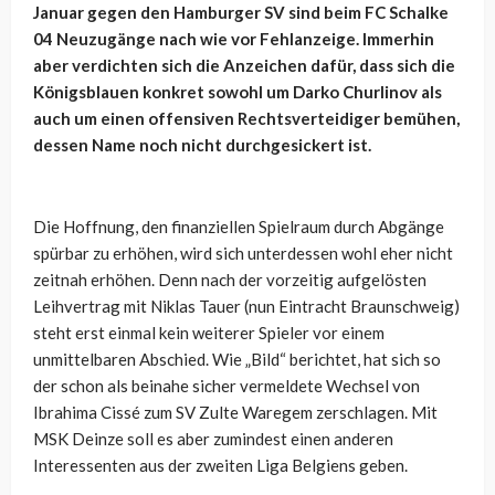
Januar gegen den Hamburger SV sind beim FC Schalke
04 Neuzugänge nach wie vor Fehlanzeige. Immerhin
aber verdichten sich die Anzeichen dafür, dass sich die
Königsblauen konkret sowohl um Darko Churlinov als
auch um einen offensiven Rechtsverteidiger bemühen,
dessen Name noch nicht durchgesickert ist.
Die Hoffnung, den finanziellen Spielraum durch Abgänge
spürbar zu erhöhen, wird sich unterdessen wohl eher nicht
zeitnah erhöhen. Denn nach der vorzeitig aufgelösten
Leihvertrag mit Niklas Tauer (nun Eintracht Braunschweig)
steht erst einmal kein weiterer Spieler vor einem
unmittelbaren Abschied. Wie „Bild“ berichtet, hat sich so
der schon als beinahe sicher vermeldete Wechsel von
Ibrahima Cissé zum SV Zulte Waregem zerschlagen. Mit
MSK Deinze soll es aber zumindest einen anderen
Interessenten aus der zweiten Liga Belgiens geben.