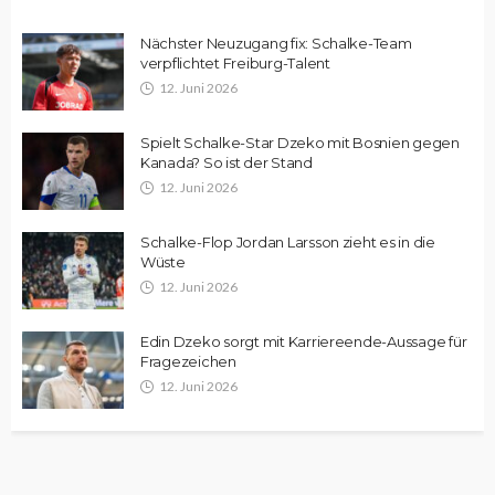
Nächster Neuzugang fix: Schalke-Team
verpflichtet Freiburg-Talent
12. Juni 2026
Spielt Schalke-Star Dzeko mit Bosnien gegen
Kanada? So ist der Stand
12. Juni 2026
Schalke-Flop Jordan Larsson zieht es in die
Wüste
12. Juni 2026
Edin Dzeko sorgt mit Karriereende-Aussage für
Fragezeichen
12. Juni 2026