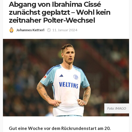
Abgang von Ibrahima Cissé
zunächst geplatzt – Wohl kein
zeitnaher Polter-Wechsel
Johannes Ketterl
11. Januar 2024
Foto: IMAGO
Gut eine Woche vor dem Rückrundenstart am 20.