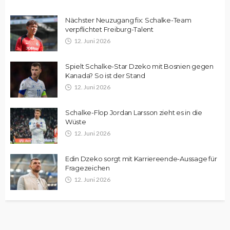
Nächster Neuzugang fix: Schalke-Team
verpflichtet Freiburg-Talent
12. Juni 2026
Spielt Schalke-Star Dzeko mit Bosnien gegen
Kanada? So ist der Stand
12. Juni 2026
Schalke-Flop Jordan Larsson zieht es in die
Wüste
12. Juni 2026
Edin Dzeko sorgt mit Karriereende-Aussage für
Fragezeichen
12. Juni 2026