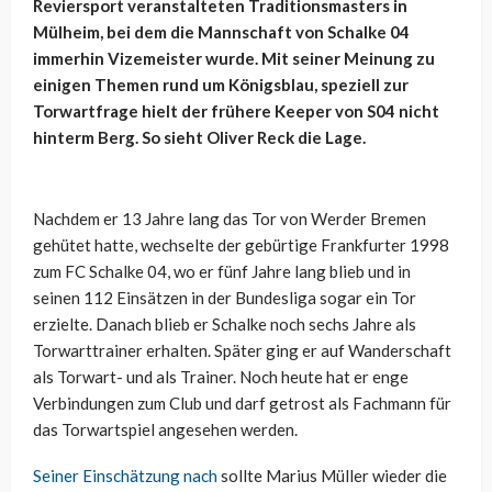
Reviersport veranstalteten Traditionsmasters in
Mülheim, bei dem die Mannschaft von Schalke 04
immerhin Vizemeister wurde. Mit seiner Meinung zu
einigen Themen rund um Königsblau, speziell zur
Torwartfrage hielt der frühere Keeper von S04 nicht
hinterm Berg. So sieht Oliver Reck die Lage.
Nachdem er 13 Jahre lang das Tor von Werder Bremen
gehütet hatte, wechselte der gebürtige Frankfurter 1998
zum FC Schalke 04, wo er fünf Jahre lang blieb und in
seinen 112 Einsätzen in der Bundesliga sogar ein Tor
erzielte. Danach blieb er Schalke noch sechs Jahre als
Torwarttrainer erhalten. Später ging er auf Wanderschaft
als Torwart- und als Trainer. Noch heute hat er enge
Verbindungen zum Club und darf getrost als Fachmann für
das Torwartspiel angesehen werden.
Seiner Einschätzung nach
sollte Marius Müller wieder die