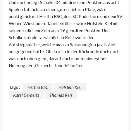
Und dort belegt Schalke 04 mit dreizehn Punkten aus acht
Spielen tatsächlich einen guten siebten Platz, wäre
punktgleich mit Hertha BSC, dem SC Paderborn und dem SV
Wehen Wiesbaden. Tabellenführer wäre Holstein Kiel mit
seinen in diesem Zeitraum 19 geholten Punkten. Und
Schalke stünde tatsächlich in Reichweite der
Aufstiegsplätze, welche man zu Saisonbeginn ja als Ziel
ausgegeben hatte. Ob da also in der Rückrunde doch noch
was nach oben geht, darauf darf man zumindest bei
Nutzung der „Geraerts-Tabelle“ hoffen.
Tags :
Hertha BSC
Holstein Kiel
Karel Geraerts
Thomas Reis