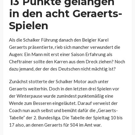
13 Punkte gelangen
in den acht Geraerts-
Spielen
Als die Schalker Führung danach den Belgier Karel
Geraerts präsentierte, rieb sich mancher verwundert die
Augen: Ein Mann mit erst einer Saison Erfahrung als
Cheftrainer sollte den Karren aus dem Dreck ziehen? Noch
dazu jemand, der der des Deutschen nicht mächtig ist?
Zunächst stotterte der Schalker Motor auch unter
Geraerts weiterhin. Doch in den letzten drei Spielen vor
der Winterpause wurde zumindest punktemäßig eine
Wende zum Besseren eingeläutet. Darauf verweist der
Coach nun auch selbst und bemüht dafür die „Geraerts-
Tabelle“ der 2. Bundesliga. Die Tabelle der Spieltag 10 bis
17 also, an denen Geraerts für S04 im Amt war.