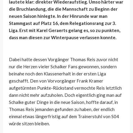
lautete klar: direkter Wiederaufstieg. Umso härter war
die Bruchlandung, die die Mannschaft zu Beginn der
neuen Saison hinlegte. In der Hinrunde war man
Stammgast auf Platz 16, dem Relegationsrang zur 3.
Liga. Erst mit Karel Geraerts gelang es, so zu punkten,
dass man diesen zur Winterpause verlassen konnte.
Dabei hatte dessen Vorgänger Thomas Reis zuvor nicht
nur die Herzen vieler Schalker Fans gewonnen, sondern
beinahe noch den Klassenerhalt in der ersten Liga
geschafft. Den von Vorvorgänger Frank Kramer
aufgetürmten Punkte-Rückstand vermochte Reis letztlich
dann nicht mehr aufzuholen. Doch eigentlich ging man auf
Schalke guter Dinge in die neue Saison, hoffte darauf, in
Thomas Reis jemanden gefunden zu haben, der endlich
einmal etwas längerfristig auf dem Trainerstuhl von S04
würde sitzen bleiben.