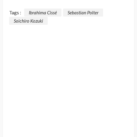
Tags :
Ibrahima Cissé
Sebastian Polter
Soichiro Kozuki