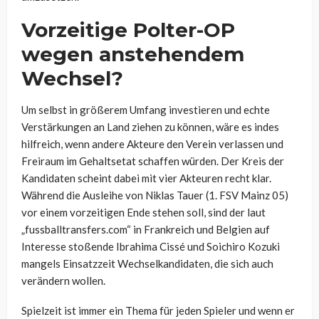
Vorzeitige Polter-OP
wegen anstehendem
Wechsel?
Um selbst in größerem Umfang investieren und echte
Verstärkungen an Land ziehen zu können, wäre es indes
hilfreich, wenn andere Akteure den Verein verlassen und
Freiraum im Gehaltsetat schaffen würden. Der Kreis der
Kandidaten scheint dabei mit vier Akteuren recht klar.
Während die Ausleihe von Niklas Tauer (1. FSV Mainz 05)
vor einem vorzeitigen Ende stehen soll, sind der laut
„fussballtransfers.com“ in Frankreich und Belgien auf
Interesse stoßende Ibrahima Cissé und Soichiro Kozuki
mangels Einsatzzeit Wechselkandidaten, die sich auch
verändern wollen.
Spielzeit ist immer ein Thema für jeden Spieler und wenn er