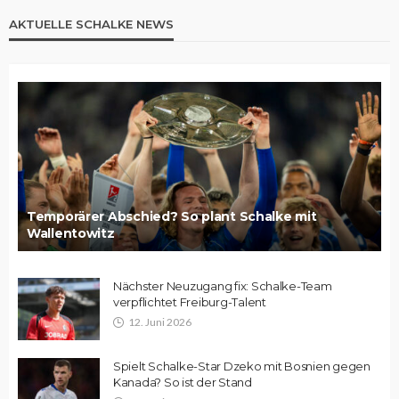
AKTUELLE SCHALKE NEWS
Temporärer Abschied? So plant Schalke mit
Wallentowitz
Nächster Neuzugang fix: Schalke-Team
verpflichtet Freiburg-Talent
12. Juni 2026
Spielt Schalke-Star Dzeko mit Bosnien gegen
Kanada? So ist der Stand