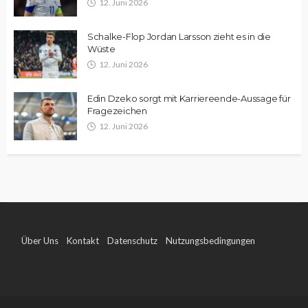
12. Juni 2026
Schalke-Flop Jordan Larsson zieht es in die
Wüste
12. Juni 2026
Edin Dzeko sorgt mit Karriereende-Aussage für
Fragezeichen
12. Juni 2026
Über Uns
Kontakt
Datenschutz
Nutzungsbedingungen
Impressum