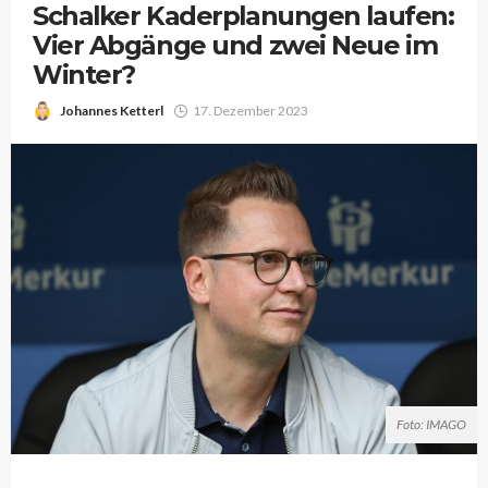
Schalker Kaderplanungen laufen:
Vier Abgänge und zwei Neue im
Winter?
Johannes Ketterl
17. Dezember 2023
Foto: IMAGO