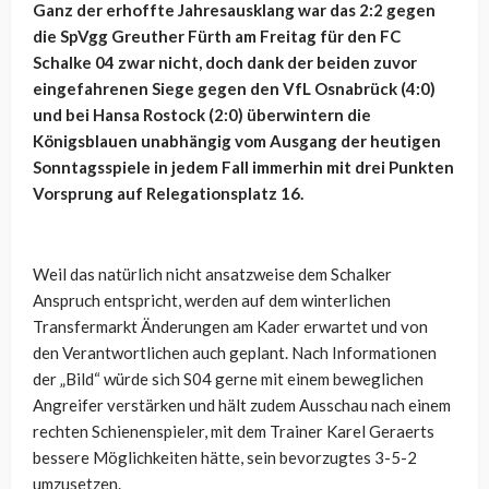
Ganz der erhoffte Jahresausklang war das 2:2 gegen
die SpVgg Greuther Fürth am Freitag für den FC
Schalke 04 zwar nicht, doch dank der beiden zuvor
eingefahrenen Siege gegen den VfL Osnabrück (4:0)
und bei Hansa Rostock (2:0) überwintern die
Königsblauen unabhängig vom Ausgang der heutigen
Sonntagsspiele in jedem Fall immerhin mit drei Punkten
Vorsprung auf Relegationsplatz 16.
Weil das natürlich nicht ansatzweise dem Schalker
Anspruch entspricht, werden auf dem winterlichen
Transfermarkt Änderungen am Kader erwartet und von
den Verantwortlichen auch geplant. Nach Informationen
der „Bild“ würde sich S04 gerne mit einem beweglichen
Angreifer verstärken und hält zudem Ausschau nach einem
rechten Schienenspieler, mit dem Trainer Karel Geraerts
bessere Möglichkeiten hätte, sein bevorzugtes 3-5-2
umzusetzen.