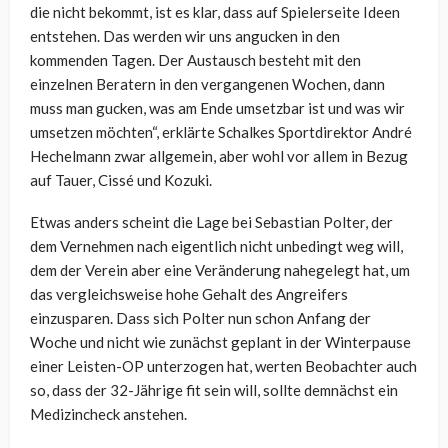
die nicht bekommt, ist es klar, dass auf Spielerseite Ideen
entstehen. Das werden wir uns angucken in den
kommenden Tagen. Der Austausch besteht mit den
einzelnen Beratern in den vergangenen Wochen, dann
muss man gucken, was am Ende umsetzbar ist und was wir
umsetzen möchten“, erklärte Schalkes Sportdirektor André
Hechelmann zwar allgemein, aber wohl vor allem in Bezug
auf Tauer, Cissé und Kozuki.
Etwas anders scheint die Lage bei Sebastian Polter, der
dem Vernehmen nach eigentlich nicht unbedingt weg will,
dem der Verein aber eine Veränderung nahegelegt hat, um
das vergleichsweise hohe Gehalt des Angreifers
einzusparen. Dass sich Polter nun schon Anfang der
Woche und nicht wie zunächst geplant in der Winterpause
einer Leisten-OP unterzogen hat, werten Beobachter auch
so, dass der 32-Jährige fit sein will, sollte demnächst ein
Medizincheck anstehen.