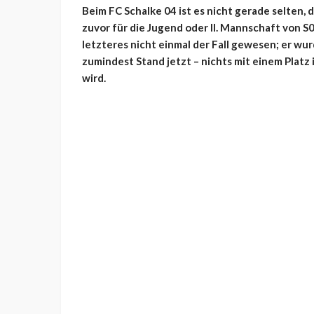
Beim FC Schalke 04 ist es nicht gerade selten, 
zuvor für die Jugend oder II. Mannschaft von S0
letzteres nicht einmal der Fall gewesen; er wur
zumindest Stand jetzt – nichts mit einem Platz
wird.