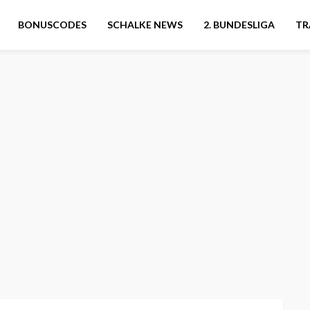
BONUSCODES
SCHALKE NEWS
2. BUNDESLIGA
TR