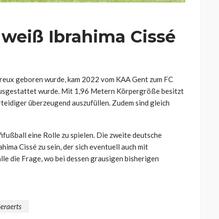
 weiß Ibrahima Cissé
n Dreux geboren wurde, kam 2022 vom KAA Gent zum FC
ausgestattet wurde. Mit 1,96 Metern Körpergröße besitzt
erteidiger überzeugend auszufüllen. Zudem sind gleich
fußball eine Rolle zu spielen. Die zweite deutsche
ima Cissé zu sein, der sich eventuell auch mit
le die Frage, wo bei dessen grausigen bisherigen
eraerts