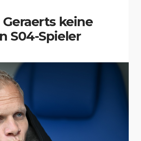
 Geraerts keine
n S04-Spieler