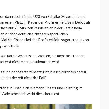
on dann doch für die U23 von Schalke 04 gespielt und
on einen Platz im Kader der Profis erhielt. Sein Debüt als
Nach nur 70 Minuten kassierte er in der Partie beim
dahin schon deutlich sichtbaren sportlichen
 Mal die Chance bei den Profis erhielt, sogar erneut von
sgewechselt.
 04, Karel Geraerts mit Worten, die mehr als erahnen
é vorerst nicht mehr hinzukommen wird.
s für einen Startelfensatz gibt, bin ich durchaus bereit,
t das derzeit nicht der Fall.“
ffen für Cissé, sich mit mehr Einsatz und Leistung im
 Wahrscheinlich wirkt dies aber nicht.