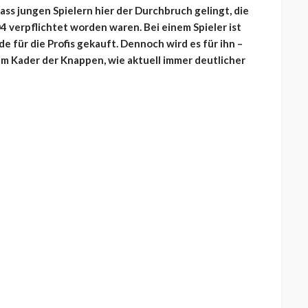
dass jungen Spielern hier der Durchbruch gelingt, die
4 verpflichtet worden waren. Bei einem Spieler ist
de für die Profis gekauft. Dennoch wird es für ihn –
 im Kader der Knappen, wie aktuell immer deutlicher