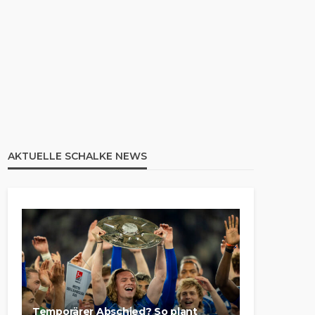
AKTUELLE SCHALKE NEWS
Temporärer Abschied? So plant