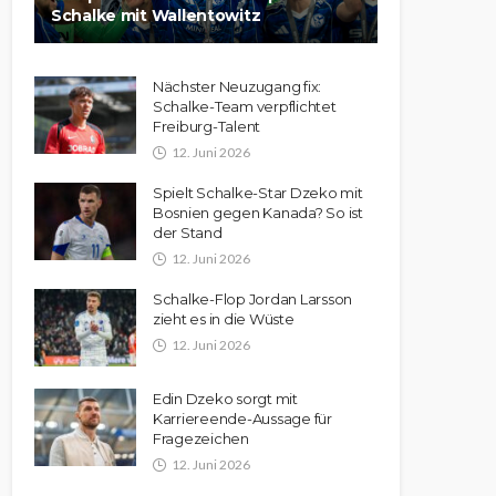
Schalke mit Wallentowitz
Nächster Neuzugang fix:
Schalke-Team verpflichtet
Freiburg-Talent
12. Juni 2026
Spielt Schalke-Star Dzeko mit
Bosnien gegen Kanada? So ist
der Stand
12. Juni 2026
Schalke-Flop Jordan Larsson
zieht es in die Wüste
12. Juni 2026
Edin Dzeko sorgt mit
Karriereende-Aussage für
Fragezeichen
12. Juni 2026