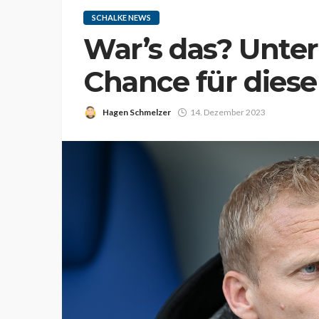
SCHALKE NEWS
War’s das? Unter
Chance für diese
Hagen Schmelzer
14. Dezember 2023