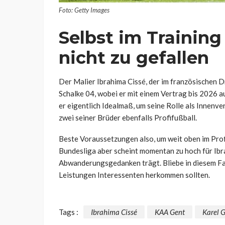
Foto: Getty Images
Selbst im Training
nicht zu gefallen
Der Malier Ibrahima Cissé, der im französische
Schalke 04, wobei er mit einem Vertrag bis 2026 
er eigentlich Idealmaß, um seine Rolle als Innenv
zwei seiner Brüder ebenfalls Profifußball.
Beste Voraussetzungen also, um weit oben im Profi
Bundesliga aber scheint momentan zu hoch für Ibrah
Abwanderungsgedanken trägt. Bliebe in diesem Fal
Leistungen Interessenten herkommen sollten.
Tags :
Ibrahima Cissé
KAA Gent
Karel G