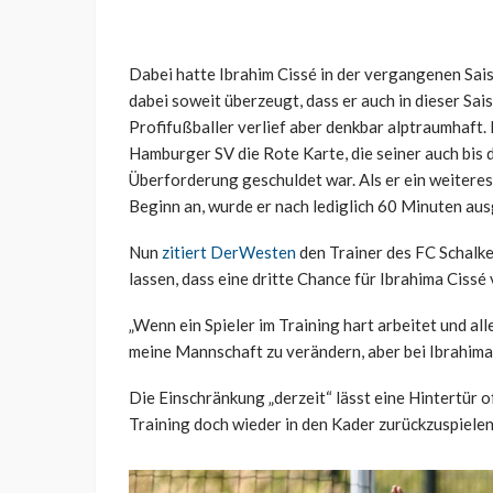
Dabei hatte Ibrahim Cissé in der vergangenen Sais
dabei soweit überzeugt, dass er auch in dieser Sais
Profifußballer verlief aber denkbar alptraumhaft. 
Hamburger SV die Rote Karte, die seiner auch bis 
Überforderung geschuldet war. Als er ein weiteres
Beginn an, wurde er nach lediglich 60 Minuten au
Nun
zitiert DerWesten
den Trainer des FC Schalke
lassen, dass eine dritte Chance für Ibrahima Ciss
„Wenn ein Spieler im Training hart arbeitet und alle
meine Mannschaft zu verändern, aber bei Ibrahima is
Die Einschränkung „derzeit“ lässt eine Hintertür o
Training doch wieder in den Kader zurückzuspielen.