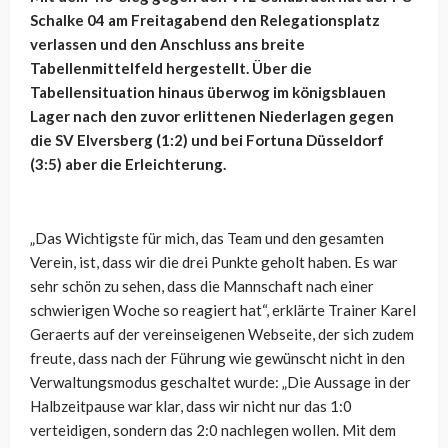
Schalke 04 am Freitagabend den Relegationsplatz
verlassen und den Anschluss ans breite
Tabellenmittelfeld hergestellt. Über die
Tabellensituation hinaus überwog im königsblauen
Lager nach den zuvor erlittenen Niederlagen gegen
die SV Elversberg (1:2) und bei Fortuna Düsseldorf
(3:5) aber die Erleichterung.
„Das Wichtigste für mich, das Team und den gesamten
Verein, ist, dass wir die drei Punkte geholt haben. Es war
sehr schön zu sehen, dass die Mannschaft nach einer
schwierigen Woche so reagiert hat“, erklärte Trainer Karel
Geraerts auf der vereinseigenen Webseite, der sich zudem
freute, dass nach der Führung wie gewünscht nicht in den
Verwaltungsmodus geschaltet wurde: „Die Aussage in der
Halbzeitpause war klar, dass wir nicht nur das 1:0
verteidigen, sondern das 2:0 nachlegen wollen. Mit dem