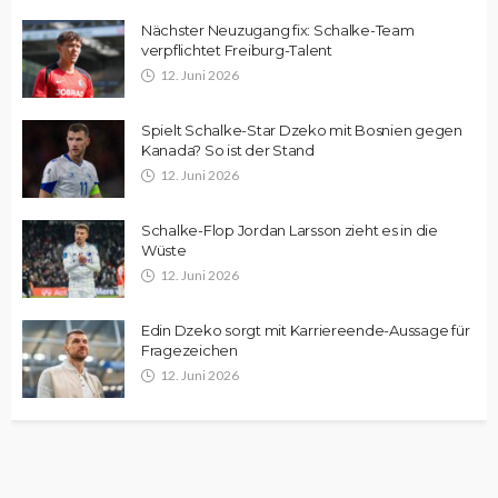
Nächster Neuzugang fix: Schalke-Team
verpflichtet Freiburg-Talent
12. Juni 2026
Spielt Schalke-Star Dzeko mit Bosnien gegen
Kanada? So ist der Stand
12. Juni 2026
Schalke-Flop Jordan Larsson zieht es in die
Wüste
12. Juni 2026
Edin Dzeko sorgt mit Karriereende-Aussage für
Fragezeichen
12. Juni 2026