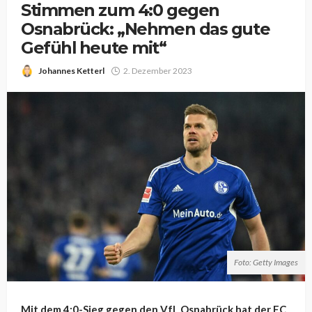
Stimmen zum 4:0 gegen
Osnabrück: „Nehmen das gute
Gefühl heute mit“
Johannes Ketterl
2. Dezember 2023
Foto: Getty Images
Mit dem 4:0-Sieg gegen den VfL Osnabrück hat der FC