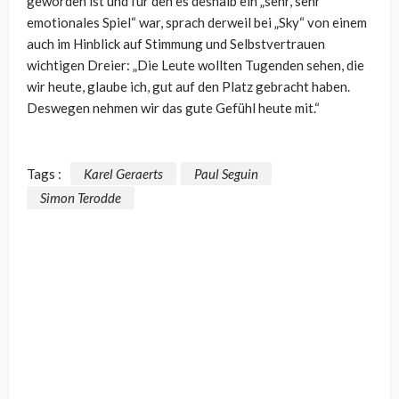
geworden ist und für den es deshalb ein „sehr, sehr
emotionales Spiel“ war, sprach derweil bei „Sky“ von einem
auch im Hinblick auf Stimmung und Selbstvertrauen
wichtigen Dreier: „
Die Leute wollten Tugenden sehen, die
wir heute, glaube ich, gut auf den Platz gebracht haben.
Deswegen nehmen wir das gute Gefühl heute mit.“
Tags :
Karel Geraerts
Paul Seguin
Simon Terodde