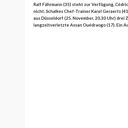
Ralf Fährmann (35) steht zur Verfügung, Cédric 
nicht. Schalkes Chef-Trainer Karel Geraerts (
aus Düsseldorf (25. November, 20.30 Uhr) drei 
langzeitverletzte Assan Ouédraogo (17). Ein Au