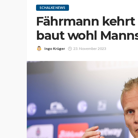
SCHALKE NEWS
Fährmann kehrt 
baut wohl Mann
Ingo Krüger
23. November 2023