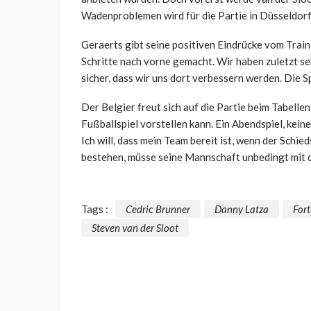
Wadenproblemen wird für die Partie in Düsseldorf
Geraerts gibt seine positiven Eindrücke vom Train
Schritte nach vorne gemacht. Wir haben zuletzt seh
sicher, dass wir uns dort verbessern werden. Die Sp
Der Belgier freut sich auf die Partie beim Tabellen
Fußballspiel vorstellen kann. Ein Abendspiel, kein
Ich will, dass mein Team bereit ist, wenn der Schie
bestehen, müsse seine Mannschaft unbedingt mit d
Tags :
Cedric Brunner
Danny Latza
For
Steven van der Sloot