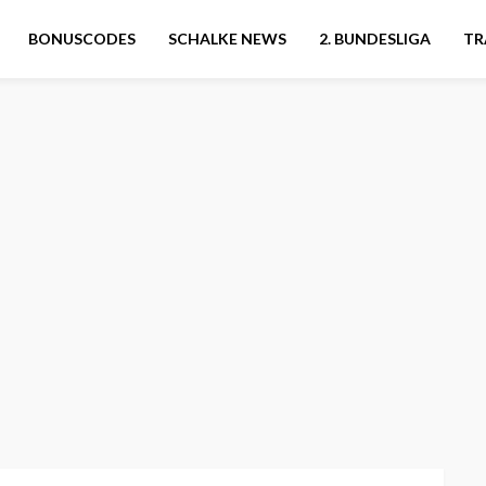
BONUSCODES
SCHALKE NEWS
2. BUNDESLIGA
TR