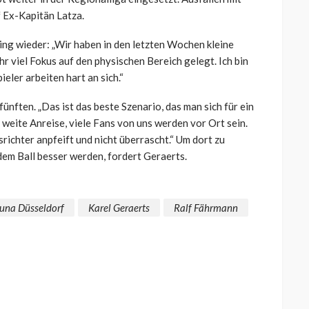
 Ex-Kapitän Latza.
ing wieder: „Wir haben in den letzten Wochen kleine
r viel Fokus auf den physischen Bereich gelegt. Ich bin
ieler arbeiten hart an sich.“
fünften. „Das ist das beste Szenario, das man sich für ein
e weite Anreise, viele Fans von uns werden vor Ort sein.
dsrichter anpfeift und nicht überrascht.“ Um dort zu
em Ball besser werden, fordert Geraerts.
tuna Düsseldorf
Karel Geraerts
Ralf Fährmann