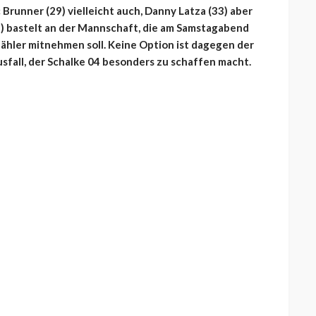
Brunner (29) vielleicht auch, Danny Latza (33) aber
41) bastelt an der Mannschaft, die am Samstagabend
Zähler mitnehmen soll. Keine Option ist dagegen der
sfall, der Schalke 04 besonders zu schaffen macht.