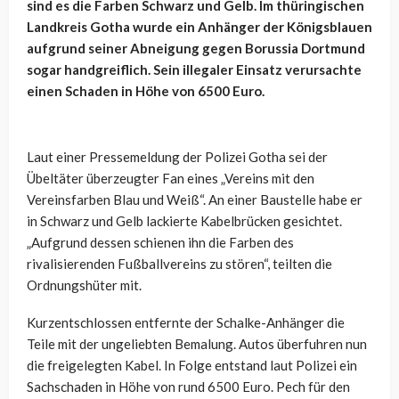
sind es die Farben Schwarz und Gelb. Im thüringischen
Landkreis Gotha wurde ein Anhänger der Königsblauen
aufgrund seiner Abneigung gegen Borussia Dortmund
sogar handgreiflich. Sein illegaler Einsatz verursachte
einen Schaden in Höhe von 6500 Euro.
Laut einer Pressemeldung der Polizei Gotha sei der
Übeltäter überzeugter Fan eines „Vereins mit den
Vereinsfarben Blau und Weiß“. An einer Baustelle habe er
in Schwarz und Gelb lackierte Kabelbrücken gesichtet.
„Aufgrund dessen schienen ihn die Farben des
rivalisierenden Fußballvereins zu stören“, teilten die
Ordnungshüter mit.
Kurzentschlossen entfernte der Schalke-Anhänger die
Teile mit der ungeliebten Bemalung. Autos überfuhren nun
die freigelegten Kabel. In Folge entstand laut Polizei ein
Sachschaden in Höhe von rund 6500 Euro. Pech für den