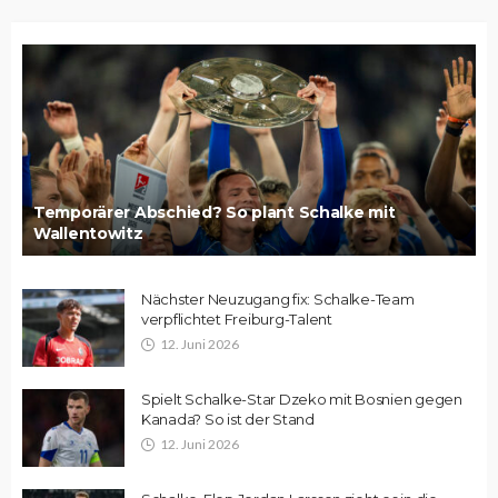
Temporärer Abschied? So plant Schalke mit
Wallentowitz
Nächster Neuzugang fix: Schalke-Team
verpflichtet Freiburg-Talent
12. Juni 2026
Spielt Schalke-Star Dzeko mit Bosnien gegen
Kanada? So ist der Stand
12. Juni 2026