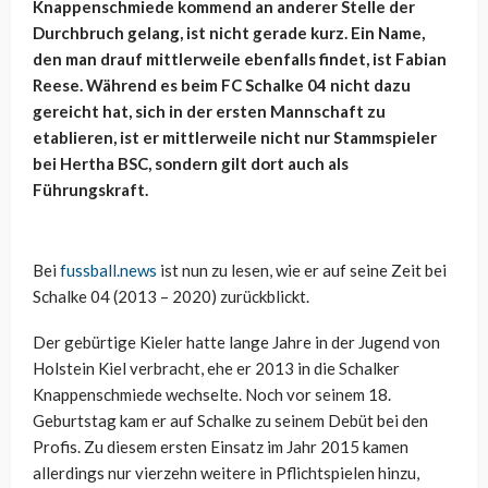
Knappenschmiede kommend an anderer Stelle der
Durchbruch gelang, ist nicht gerade kurz. Ein Name,
den man drauf mittlerweile ebenfalls findet, ist Fabian
Reese. Während es beim FC Schalke 04 nicht dazu
gereicht hat, sich in der ersten Mannschaft zu
etablieren, ist er mittlerweile nicht nur Stammspieler
bei Hertha BSC, sondern gilt dort auch als
Führungskraft.
Bei
fussball.news
ist nun zu lesen, wie er auf seine Zeit bei
Schalke 04 (2013 – 2020) zurückblickt.
Der gebürtige Kieler hatte lange Jahre in der Jugend von
Holstein Kiel verbracht, ehe er 2013 in die Schalker
Knappenschmiede wechselte. Noch vor seinem 18.
Geburtstag kam er auf Schalke zu seinem Debüt bei den
Profis. Zu diesem ersten Einsatz im Jahr 2015 kamen
allerdings nur vierzehn weitere in Pflichtspielen hinzu,