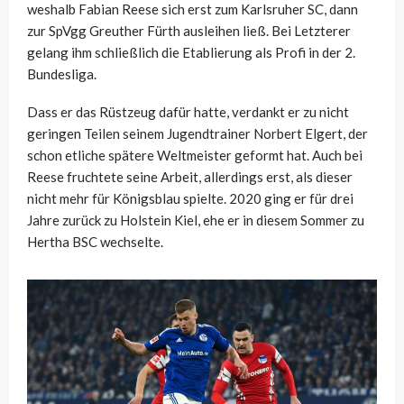
weshalb Fabian Reese sich erst zum Karlsruher SC, dann
zur SpVgg Greuther Fürth ausleihen ließ. Bei Letzterer
gelang ihm schließlich die Etablierung als Profi in der 2.
Bundesliga.
Dass er das Rüstzeug dafür hatte, verdankt er zu nicht
geringen Teilen seinem Jugendtrainer Norbert Elgert, der
schon etliche spätere Weltmeister geformt hat. Auch bei
Reese fruchtete seine Arbeit, allerdings erst, als dieser
nicht mehr für Königsblau spielte. 2020 ging er für drei
Jahre zurück zu Holstein Kiel, ehe er in diesem Sommer zu
Hertha BSC wechselte.