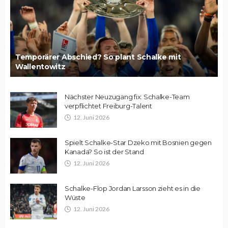
Temporärer Abschied? So plant Schalke mit
Wallentowitz
Nächster Neuzugang fix: Schalke-Team
verpflichtet Freiburg-Talent
12. Juni 2026
Spielt Schalke-Star Dzeko mit Bosnien gegen
Kanada? So ist der Stand
12. Juni 2026
Schalke-Flop Jordan Larsson zieht es in die
Wüste
12. Juni 2026