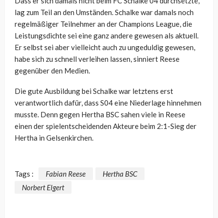
Dass er sich damals nicht beim FC Schalke 04 durchsetzte,
lag zum Teil an den Umständen. Schalke war damals noch
regelmäßiger Teilnehmer an der Champions League, die
Leistungsdichte sei eine ganz andere gewesen als aktuell.
Er selbst sei aber vielleicht auch zu ungeduldig gewesen,
habe sich zu schnell verleihen lassen, sinniert Reese
gegenüber den Medien.
Die gute Ausbildung bei Schalke war letztens erst
verantwortlich dafür, dass S04 eine Niederlage hinnehmen
musste. Denn gegen Hertha BSC sahen viele in Reese
einen der spielentscheidenden Akteure beim 2:1-Sieg der
Hertha in Gelsenkirchen.
Tags :
Fabian Reese
Hertha BSC
Norbert Elgert