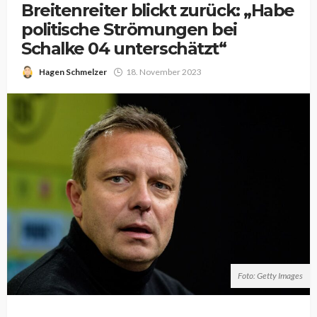
Breitenreiter blickt zurück: „Habe
politische Strömungen bei
Schalke 04 unterschätzt“
Hagen Schmelzer
18. November 2023
Foto: Getty Images