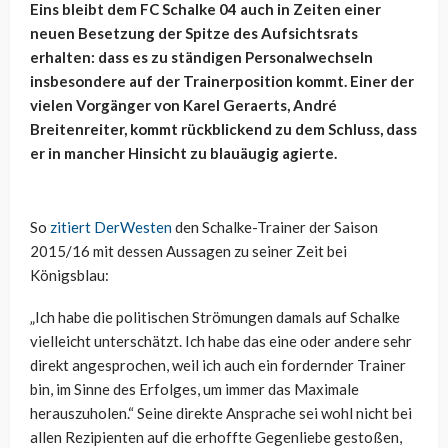
Eins bleibt dem FC Schalke 04 auch in Zeiten einer
neuen Besetzung der Spitze des Aufsichtsrats
erhalten: dass es zu ständigen Personalwechseln
insbesondere auf der Trainerposition kommt. Einer der
vielen Vorgänger von Karel Geraerts, André
Breitenreiter, kommt rückblickend zu dem Schluss, dass
er in mancher Hinsicht zu blauäugig agierte.
So
zitiert DerWesten
den Schalke-Trainer der Saison
2015/16 mit dessen Aussagen zu seiner Zeit bei
Königsblau:
„Ich habe die politischen Strömungen damals auf Schalke
vielleicht unterschätzt. Ich habe das eine oder andere sehr
direkt angesprochen, weil ich auch ein fordernder Trainer
bin, im Sinne des Erfolges, um immer das Maximale
herauszuholen.“ Seine direkte Ansprache sei wohl nicht bei
allen Rezipienten auf die erhoffte Gegenliebe gestoßen,