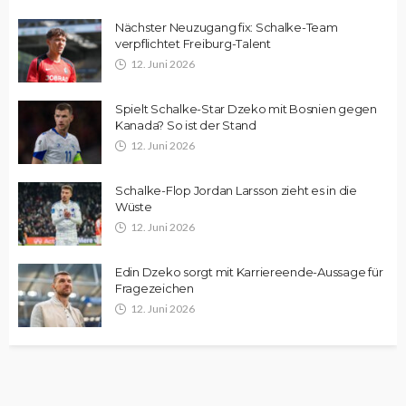
Nächster Neuzugang fix: Schalke-Team
verpflichtet Freiburg-Talent
12. Juni 2026
Spielt Schalke-Star Dzeko mit Bosnien gegen
Kanada? So ist der Stand
12. Juni 2026
Schalke-Flop Jordan Larsson zieht es in die
Wüste
12. Juni 2026
Edin Dzeko sorgt mit Karriereende-Aussage für
Fragezeichen
12. Juni 2026