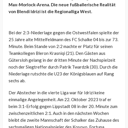
Max-Morlock-Arena. Die neue fußballerische Realität
von Blendi Idrizi ist die Regionalliga West.
Bei der 2:3-Niederlage gegen die Ostwestfalen spielte der
25 Jahre alte Mittelfeldmann des FC Schalke 04 bis zur 73.
Minute. Beim Stande von 2:2 machte er Platz für seinen
Teamkollegen Bleron Krasniqi (21). Den Gästen aus
Gütersloh gelang in der dritten Minute der Nachspielzeit
noch der Siegtreffer durch Patrik Twardzik (30). Durch die
Niederlage rutschte die U23 der Königsblauen auf Rang
sechs ab.
Der Abstecher in die vierte Liga war für Idrizi keine
einmalige Angelegenheit. Am 22. Oktober 2023 traf er
beim 3:1-Erfolg gegen Lippstadt 08 in der 20. Minute zum
zwischenzeitlichen 2:1. Auch in den nächsten Wochen
bleibt die zweite Mannschaft der Schalker das Zuhause des
sechsmaligen Nationalspieler des Kosovo. Fortuna