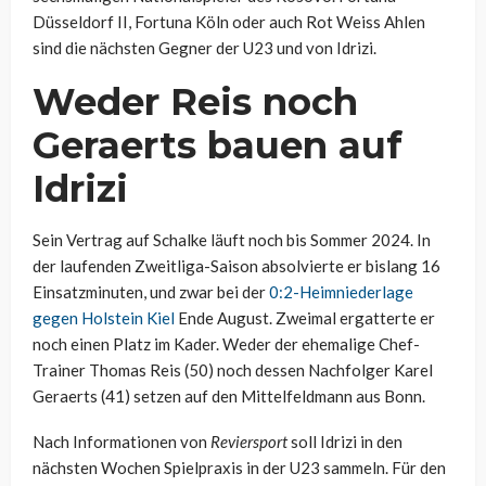
Düsseldorf II, Fortuna Köln oder auch Rot Weiss Ahlen
sind die nächsten Gegner der U23 und von Idrizi.
Weder Reis noch
Geraerts bauen auf
Idrizi
Sein Vertrag auf Schalke läuft noch bis Sommer 2024. In
der laufenden Zweitliga-Saison absolvierte er bislang 16
Einsatzminuten, und zwar bei der
0:2-Heimniederlage
gegen Holstein Kiel
Ende August. Zweimal ergatterte er
noch einen Platz im Kader. Weder der ehemalige Chef-
Trainer Thomas Reis (50) noch dessen Nachfolger Karel
Geraerts (41) setzen auf den Mittelfeldmann aus Bonn.
Nach Informationen von
Reviersport
soll Idrizi in den
nächsten Wochen Spielpraxis in der U23 sammeln. Für den