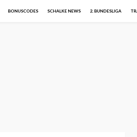
BONUSCODES
SCHALKE NEWS
2. BUNDESLIGA
TR