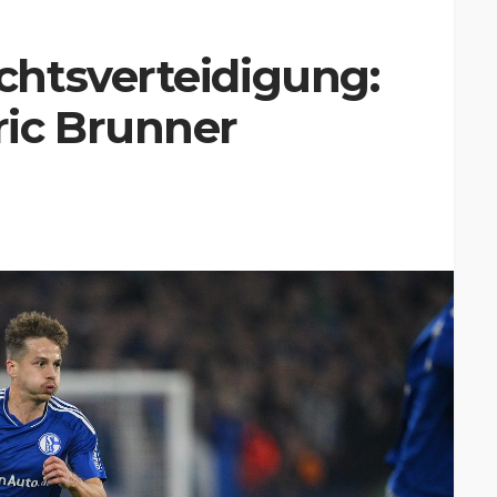
htsverteidigung:
ic Brunner