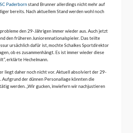
 SC Paderborn
stand Brunner allerdings nicht mehr auf
diger bereits. Nach aktuellem Stand werden wohl noch
robleme den 29-Jährigen immer wieder aus. Auch jetzt
d den früheren Juniorennationalspieler. Das teilte
essur ursächlich dafür ist, mochte Schalkes Sportdirektor
 sagen, ob es zusammenhängt. Es ist immer wieder diese
lt“, erklärte Hechelmann.
 liegt daher noch nicht vor. Aktuell absolviert der 29-
. Aufgrund der dünnen Personallage könnten die
ätig werden. „Wir gucken, inwiefern wir nachjustieren