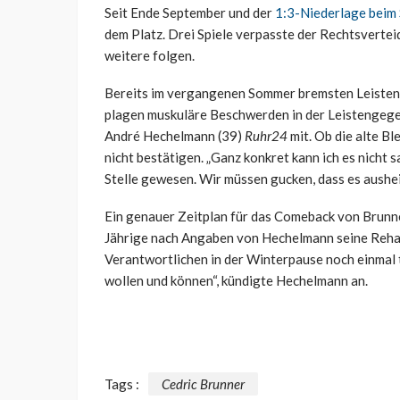
Seit Ende September und der
1:3-Niederlage beim
dem Platz. Drei Spiele verpasste der Rechtsvertei
weitere folgen.
Bereits im vergangenen Sommer bremsten Leistenp
plagen muskuläre Beschwerden in der Leistengegen
André Hechelmann (39)
Ruhr24
mit. Ob die alte Bl
nicht bestätigen. „Ganz konkret kann ich es nicht
Stelle gewesen. Wir müssen gucken, dass es aushei
Ein genauer Zeitplan für das Comeback von Brunner
Jährige nach Angaben von Hechelmann seine Reha
Verantwortlichen in der Winterpause noch einmal t
wollen und können“, kündigte Hechelmann an.
Tags :
Cedric Brunner