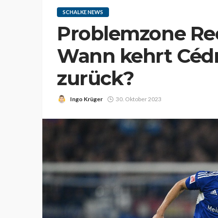
SCHALKE NEWS
Problemzone Rec
Wann kehrt Cédr
zurück?
Ingo Krüger
30. Oktober 2023