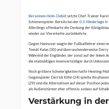
Bei seinem Heim-Debüt
setzte Chef-Trainer Karel 
Schienenspieler. Bereits bei der
0:3-Niederlage in
Allerdings offenbarte die Deckung der Königsbla
wieder zur Viererkette zurückkehrte.
Gegen Hannover wagte der Fußballlehrer einen ern
Tomáš Kalas (30) und überraschenderweise Derry-
Während der Engländer, der sonst auf der linken A
die etatmäßigen Innenverteidiger durch Unkonzent
Noch größere Schwierigkeiten hatte Henning Matri
Gegenspieler Derrick Köhn (24) spielte ihn phase
(29) sind die Alternativen auf dieser Position jedo
als Außenstürmer eher offensiv, sodass auf Schalk
Verstärkung in de