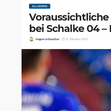
ALLGEMEIN
Voraussichtliche
bei Schalke 04 –
Hagen Schmelzer
8. Oktober 2023