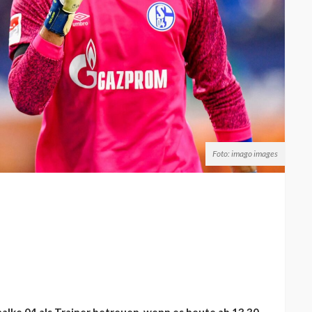
Foto: imago images