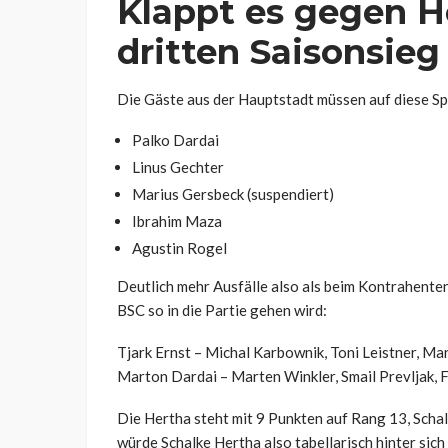
Klappt es gegen 
dritten Saisonsieg
Die Gäste aus der Hauptstadt müssen auf diese Spi
Palko Dardai
Linus Gechter
Marius Gersbeck (suspendiert)
Ibrahim Maza
Agustin Rogel
Deutlich mehr Ausfälle also als beim Kontrahente
BSC so in die Partie gehen wird:
Tjark Ernst – Michal Karbownik, Toni Leistner, Ma
Marton Dardai – Marten Winkler, Smail Prevljak, 
Die Hertha steht mit 9 Punkten auf Rang 13, Schal
würde Schalke Hertha also tabellarisch hinter sich 