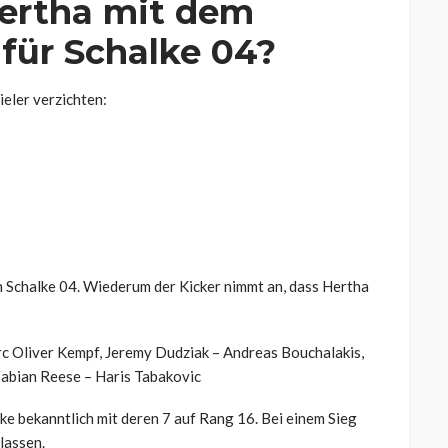
Hertha mit dem
 für Schalke 04?
eler verzichten:
n Schalke 04. Wiederum der Kicker nimmt an, dass Hertha
rc Oliver Kempf, Jeremy Dudziak – Andreas Bouchalakis,
Fabian Reese – Haris Tabakovic
ke bekanntlich mit deren 7 auf Rang 16. Bei einem Sieg
lassen.