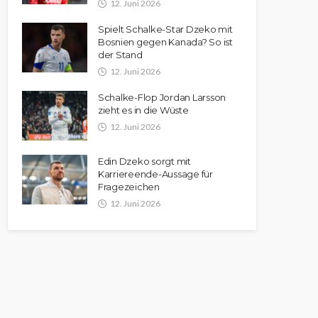
12. Juni 2026
Spielt Schalke-Star Dzeko mit
Bosnien gegen Kanada? So ist
der Stand
12. Juni 2026
Schalke-Flop Jordan Larsson
zieht es in die Wüste
12. Juni 2026
Edin Dzeko sorgt mit
Karriereende-Aussage für
Fragezeichen
12. Juni 2026