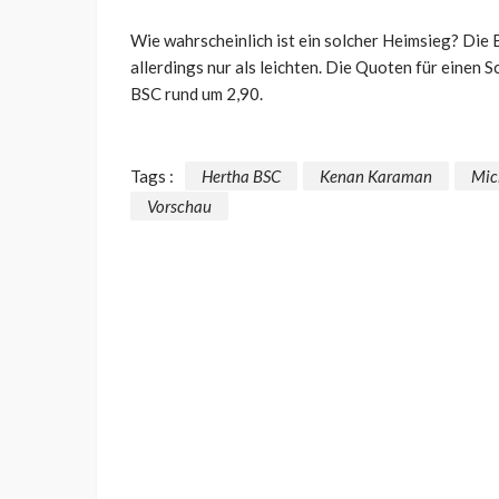
Wie wahrscheinlich ist ein solcher Heimsieg? Die
allerdings nur als leichten. Die Quoten für einen S
BSC rund um 2,90.
Tags :
Hertha BSC
Kenan Karaman
Mic
Vorschau