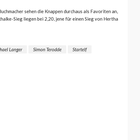
 Buchmacher sehen die Knappen durchaus als Favoriten an,
chalke-Sieg liegen bei 2,20, jene für einen Sieg von Hertha
hael Langer
Simon Terodde
Startelf