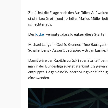
Zunächst die Frage nach den Ausfällen. Auf welche
sind in Leo Greiml und Torhüter Marius Müller ledi
schlechter aus.
Der
Kicker
vermutet, dass Kreutzer diese Startelf 
Michael Langer – Cedric Brunner, Timo Baumgartl
Schallenberg – Assan Ouedraogo – Bryan Lasme,
Damit wäre der Kapitän zurück in der Startelf be
man in der Bundesliga zuletzt stark mit 5:2 gewann
entpuppte. Gegen eine Wiederholung von fünf eig
einzuwenden.