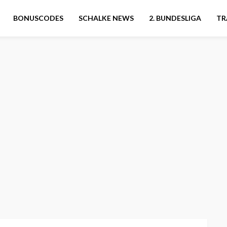
BONUSCODES
SCHALKE NEWS
2. BUNDESLIGA
TR