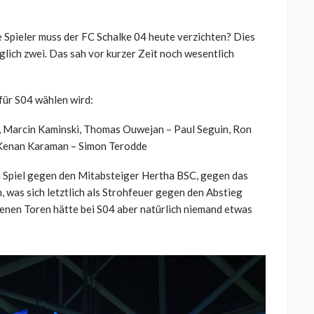
 Spieler muss der FC Schalke 04 heute verzichten? Dies
glich zwei. Das sah vor kurzer Zeit noch wesentlich
für S04 wählen wird:
, Marcin Kaminski, Thomas Ouwejan – Paul Seguin, Ron
 Kenan Karaman – Simon Terodde
im Spiel gegen den Mitabsteiger Hertha BSC, gegen das
, was sich letztlich als Strohfeuer gegen den Abstieg
enen Toren hätte bei S04 aber natürlich niemand etwas