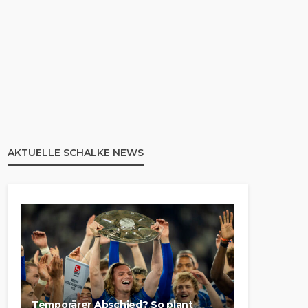
AKTUELLE SCHALKE NEWS
Temporärer Abschied? So plant