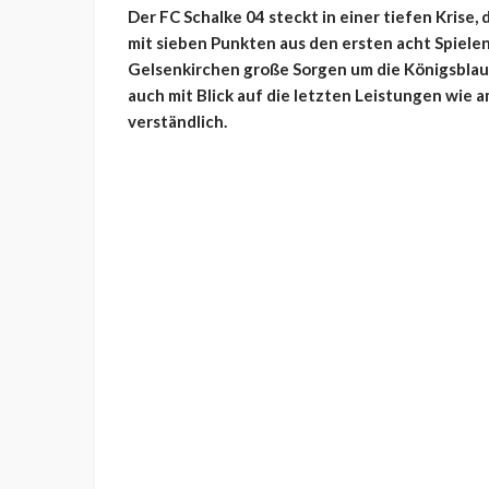
Der FC Schalke 04 steckt in einer tiefen Krise, d
mit sieben Punkten aus den ersten acht Spielen 
Gelsenkirchen große Sorgen um die Königsblaue
auch mit Blick auf die letzten Leistungen wie 
verständlich.