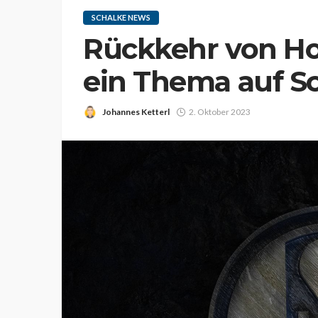
SCHALKE NEWS
Rückkehr von Ho
ein Thema auf S
Johannes Ketterl
2. Oktober 2023