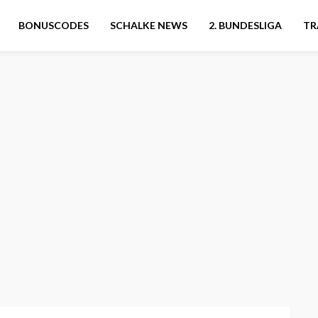
BONUSCODES
SCHALKE NEWS
2. BUNDESLIGA
TR