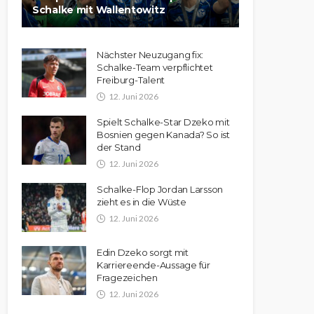
Schalke mit Wallentowitz
Nächster Neuzugang fix:
Schalke-Team verpflichtet
Freiburg-Talent
12. Juni 2026
Spielt Schalke-Star Dzeko mit
Bosnien gegen Kanada? So ist
der Stand
12. Juni 2026
Schalke-Flop Jordan Larsson
zieht es in die Wüste
12. Juni 2026
Edin Dzeko sorgt mit
Karriereende-Aussage für
Fragezeichen
12. Juni 2026