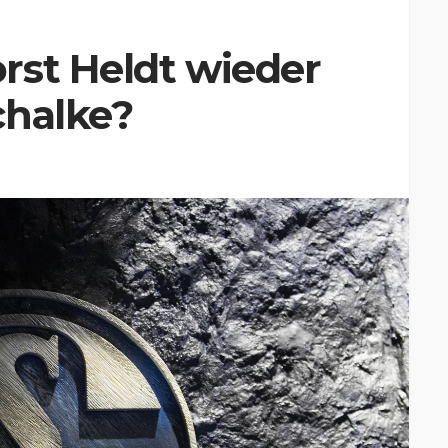
rst Heldt wieder
chalke?