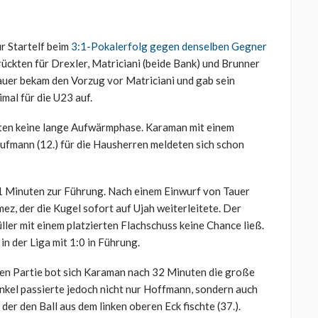
r Startelf beim
3:1-Pokalerfolg gegen denselben Gegner
ückten für Drexler, Matriciani (beide Bank) und Brunner
auer bekam den Vorzug vor Matriciani und gab sein
imal für die U23 auf.
ten keine lange Aufwärmphase. Karaman mit einem
 Kaufmann (12.) für die Hausherren meldeten sich schon
1 Minuten zur Führung. Nach einem Einwurf von Tauer
ez, der die Kugel sofort auf Ujah weiterleitete. Der
ler mit einem platzierten Flachschuss keine Chance ließ.
n der Liga mit 1:0 in Führung.
gten Partie bot sich Karaman nach 32 Minuten die große
nkel passierte jedoch nicht nur Hoffmann, sondern auch
der den Ball aus dem linken oberen Eck fischte (37.).