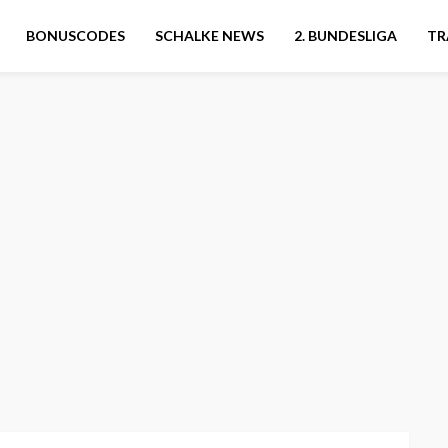
BONUSCODES
SCHALKE NEWS
2. BUNDESLIGA
TR