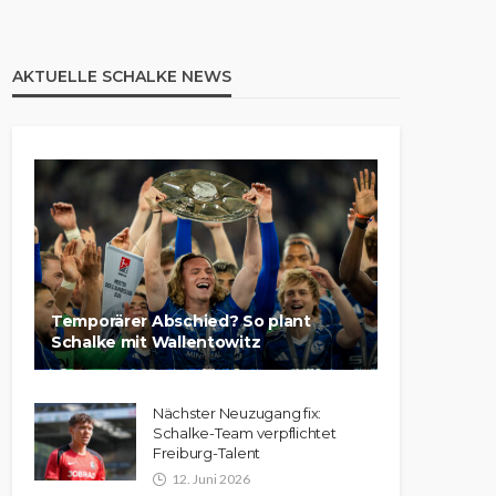
AKTUELLE SCHALKE NEWS
Temporärer Abschied? So plant
Schalke mit Wallentowitz
Nächster Neuzugang fix:
Schalke-Team verpflichtet
Freiburg-Talent
12. Juni 2026