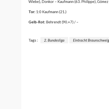
Wiebe), Donkor – Kaufmann (63. Philippe), Gómez (
Tor:
1:0 Kaufmann (21.)
Gelb-Rot:
Behrendt (90.+7) / –
Tags :
2. Bundesliga
Eintracht Braunschwei