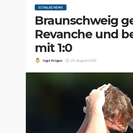
SCHALKE NEWS
Braunschweig ge
Revanche und be
mit 1:0
Ingo Krüger
20. August 2023