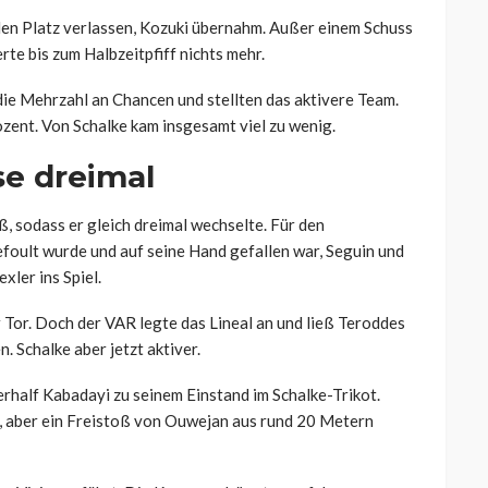
n Platz verlassen, Kozuki übernahm. Außer einem Schuss
rte bis zum Halbzeitpfiff nichts mehr.
ie Mehrzahl an Chancen und stellten das aktivere Team.
zent. Von Schalke kam insgesamt viel zu wenig.
se dreimal
, sodass er gleich dreimal wechselte. Für den
foult wurde und auf seine Hand gefallen war, Seguin und
ler ins Spiel.
Tor. Doch der VAR legte das Lineal an und ließ Teroddes
. Schalke aber jetzt aktiver.
erhalf Kabadayi zu seinem Einstand im Schalke-Trikot.
, aber ein Freistoß von Ouwejan aus rund 20 Metern