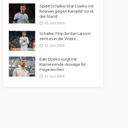
Spielt Schalke-Star Dzeko mit
Bosnien gegen Kanada? So ist
der Stand
12. Juni 2026
Schalke-Flop Jordan Larsson
zieht es in die Wüste
12. Juni 2026
Edin Dzeko sorgt mit
Karriereende-Aussage für
Fragezeichen
12. Juni 2026