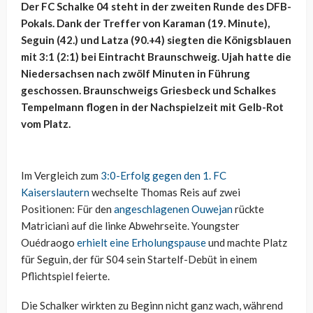
Der FC Schalke 04 steht in der zweiten Runde des DFB-
Pokals. Dank der Treffer von Karaman (19. Minute),
Seguin (42.) und Latza (90.+4) siegten die Königsblauen
mit 3:1 (2:1) bei Eintracht Braunschweig. Ujah hatte die
Niedersachsen nach zwölf Minuten in Führung
geschossen. Braunschweigs Griesbeck und Schalkes
Tempelmann flogen in der Nachspielzeit mit Gelb-Rot
vom Platz.
Im Vergleich zum
3:0-Erfolg gegen den 1. FC
Kaiserslautern
wechselte Thomas Reis auf zwei
Positionen: Für den
angeschlagenen Ouwejan
rückte
Matriciani auf die linke Abwehrseite. Youngster
Ouédraogo
erhielt eine Erholungspause
und machte Platz
für Seguin, der für S04 sein Startelf-Debüt in einem
Pflichtspiel feierte.
Die Schalker wirkten zu Beginn nicht ganz wach, während