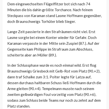
Dem eingewechselten Flügelflitzer bot sich nach 74
Minuten die bis dahin größte Torchance. Nach feinem
Steckpass von Karaman stand Lasme Hoffmann gegenüber,
doch Braunschweigs Torhüter blieb Sieger.
Lange Zeit passierte in den Strafräumen nicht viel. Erst
Lasme sorgte bei einem Konter wieder für Gefahr. Doch
Karaman verpasste in der Mitte sein Zuspiel (87.). Auf der
Gegenseite kam Philippe im Strafraum zum Abschluss,
scheiterte aber an Müller (89.).
In der Schlussphase wurde es noch einmal wild. Erst flog
Braunschweigs Griesbeck mit Gelb-Rot vom Platz (90.+2),
dann traf Schalke zum 3:1. Polter legte für Latza auf,
dessen durchaus haltbaren Schuss ließ Hoffmann durch die
Arme gleiten (90.+4). Tempelmann musste nach seinem
zweiten gelbwürdigen Foul vorzeitig vom Platz (90.+6),
sodass zum Schluss beide Teams nur noch zu zehnt auf dem
Platz standen.