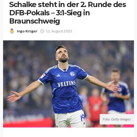
Schalke steht in der 2. Runde des
DFB-Pokals – 3:1-Sieg in
Braunschweig
Ingo Krüger
11. August 2023
Foto: Getty Images