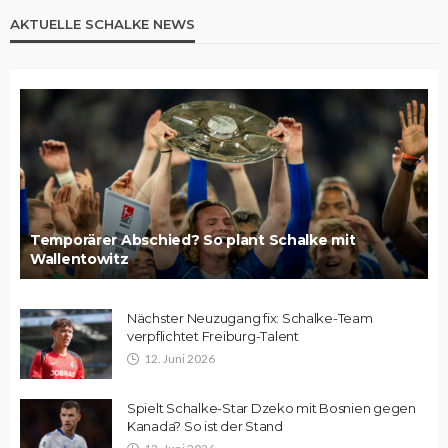
AKTUELLE SCHALKE NEWS
Temporärer Abschied? So plant Schalke mit
Wallentowitz
Nächster Neuzugang fix: Schalke-Team
verpflichtet Freiburg-Talent
12. Juni 2026
Spielt Schalke-Star Dzeko mit Bosnien gegen
Kanada? So ist der Stand