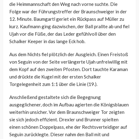
die Heimmannschaft den Weg nach vorne suchte. Die
Folge war der Führungstreffer der Braunschweiger in der
12. Minute. Baumgartl geriet ein Rückpass auf Müller zu
kurz. Kaufmann ging dazwischen, der Ball prallte ab und fiel
Ujah vor die Füße, der das Leder gefühlvoll über den
Schalker Keeper in das lange Eck hob.
Aus dem Nichts fiel plötzlich der Ausgleich. Einen Freistoß
von Seguin von der Seite verlängerte Ujah unfreiwillig mit
dem Kopf auf den zweiten Pfosten. Dort tauchte Karaman
und drückte die Kugel mit der ersten Schalker
Torgelegenheit zum 1:1 über die Linie (19.).
Anschließend gestaltete sich die Begegnung
ausgeglichener, doch im Aufbau agierten die Königsblauen
weiterhin unsicher. Vor dem Braunschweiger Tor zeigten
sie sich jedoch effizient. Drexler und Brunner spielten
einen schönen Doppelpass, ehe der Rechtsverteidiger auf
Seguin zurücklegte. Dieser nahm den Ball mit und