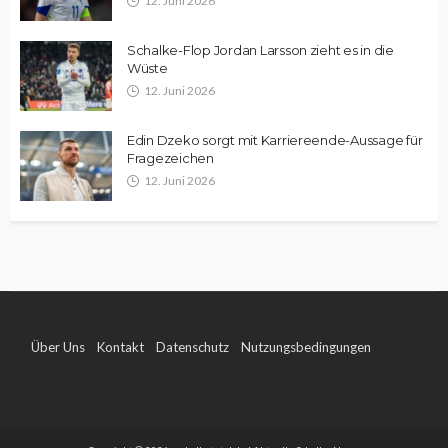
12. Juni 2026
Schalke-Flop Jordan Larsson zieht es in die
Wüste
12. Juni 2026
Edin Dzeko sorgt mit Karriereende-Aussage für
Fragezeichen
12. Juni 2026
Über Uns
Kontakt
Datenschutz
Nutzungsbedingungen
Impressum