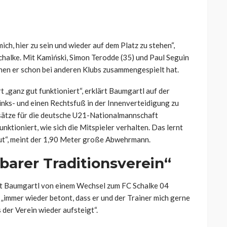
ich, hier zu sein und wieder auf dem Platz zu stehen“,
Schalke. Mit Kamiński, Simon Terodde (35) und Paul Seguin
denen er schon bei anderen Klubs zusammengespielt hat.
 „ganz gut funktioniert“, erklärt Baumgartl auf der
Links- und einen Rechtsfuß in der Innenverteidigung zu
insätze für die deutsche U21-Nationalmannschaft
unktioniert, wie sich die Mitspieler verhalten. Das lernt
 gut“, meint der 1,90 Meter große Abwehrmann.
sbarer Traditionsverein“
at Baumgartl von einem Wechsel zum FC Schalke 04
„immer wieder betont, dass er und der Trainer mich gerne
 der Verein wieder aufsteigt“.