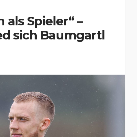
als Spieler“ –
ed sich Baumgartl