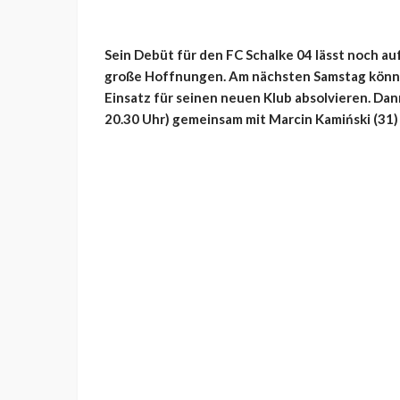
Sein Debüt für den FC Schalke 04 lässt noch au
große Hoffnungen. Am nächsten Samstag könnte
Einsatz für seinen neuen Klub absolvieren. Dann
20.30 Uhr) gemeinsam mit Marcin Kamiński (31