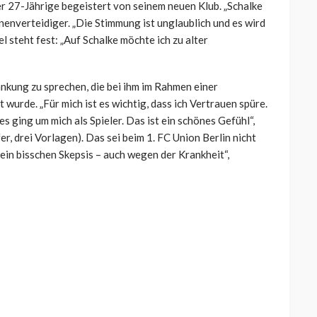
er 27-Jährige begeistert von seinem neuen Klub. „Schalke
Innenverteidiger. „Die Stimmung ist unglaublich und es wird
el steht fest: „Auf Schalke möchte ich zu alter
kung zu sprechen, die bei ihm im Rahmen einer
urde. „Für mich ist es wichtig, dass ich Vertrauen spüre.
es ging um mich als Spieler. Das ist ein schönes Gefühl“,
r, drei Vorlagen). Das sei beim 1. FC Union Berlin nicht
ein bisschen Skepsis – auch wegen der Krankheit“,