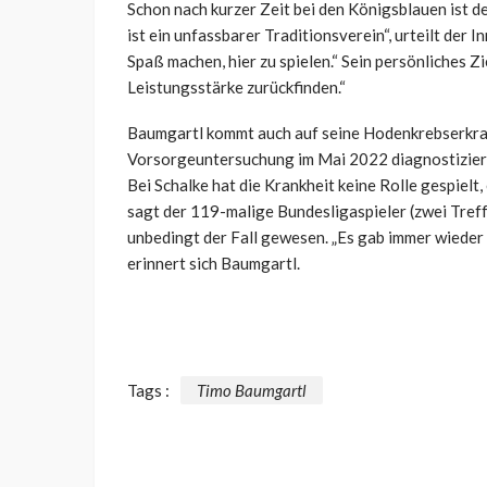
Schon nach kurzer Zeit bei den Königsblauen ist d
ist ein unfassbarer Traditionsverein“, urteilt der 
Spaß machen, hier zu spielen.“ Sein persönliches Zi
Leistungsstärke zurückfinden.“
Baumgartl kommt auch auf seine Hodenkrebserkran
Vorsorgeuntersuchung im Mai 2022 diagnostiziert w
Bei Schalke hat die Krankheit keine Rolle gespielt, 
sagt der 119-malige Bundesligaspieler (zwei Treffe
unbedingt der Fall gewesen. „Es gab immer wieder 
erinnert sich Baumgartl.
Tags :
Timo Baumgartl