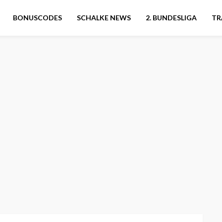
BONUSCODES
SCHALKE NEWS
2. BUNDESLIGA
TR