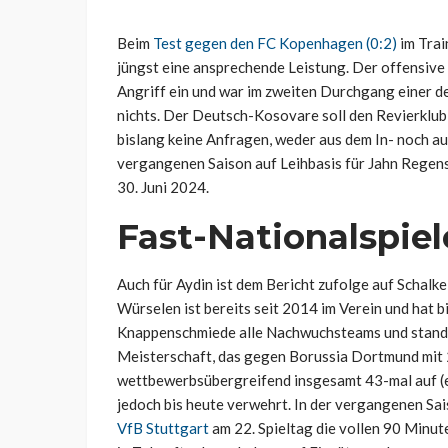
Beim
Test gegen den FC Kopenhagen (0:2)
im Trai
jüngst eine ansprechende Leistung. Der offensive 
Angriff ein und war im zweiten Durchgang einer der
nichts. Der Deutsch-Kosovare soll den Revierklub 
bislang keine Anfragen, weder aus dem In- noch au
vergangenen Saison auf Leihbasis für Jahn Regensbu
30. Juni 2024.
Fast-Nationalspiel
Auch für Aydin ist dem Bericht zufolge auf Schalke
Würselen ist bereits seit 2014 im Verein und hat b
Knappenschmiede alle Nachwuchsteams und stand 
Meisterschaft, das gegen Borussia Dortmund mit 2:2
wettbewerbsübergreifend insgesamt 43-mal auf (ei
jedoch bis heute verwehrt. In der vergangenen Sai
VfB Stuttgart
am 22. Spieltag die vollen 90 Minut