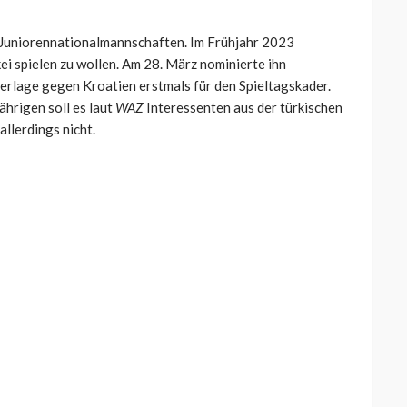
-Juniorennationalmannschaften. Im Frühjahr 2023
kei spielen zu wollen. Am 28. März nominierte ihn
erlage gegen Kroatien erstmals für den Spieltagskader.
ährigen soll es laut
WAZ
Interessenten aus der türkischen
llerdings nicht.