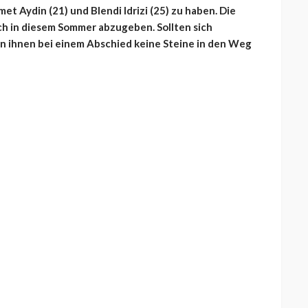
 Aydin (21) und Blendi Idrizi (25) zu haben. Die
ch in diesem Sommer abzugeben. Sollten sich
n ihnen bei einem Abschied keine Steine in den Weg