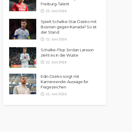
Freiburg-Talent
12. Juni 2026
Spielt Schalke-Star Dzeko mit
Bosnien gegen Kanada? So ist
der Stand
12. Juni 2026
Schalke-Flop Jordan Larsson
zieht es in die Wüste
12. Juni 2026
Edin Dzeko sorgt mit
Karriereende-Aussage für
Fragezeichen
12. Juni 2026