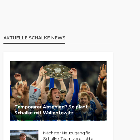
AKTUELLE SCHALKE NEWS
Temporärer Abschied? So plant
Schalke mit Wallentowitz
Nächster Neuzugang fix:
Schalke-Team verpflichtet