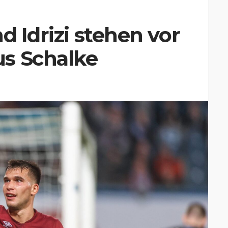
d Idrizi stehen vor
s Schalke