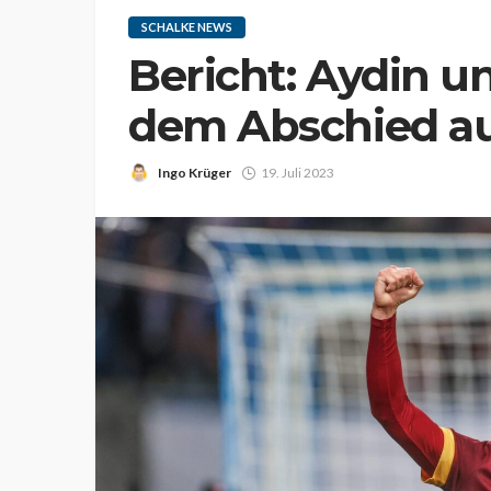
SCHALKE NEWS
Bericht: Aydin un
dem Abschied au
Ingo Krüger
19. Juli 2023