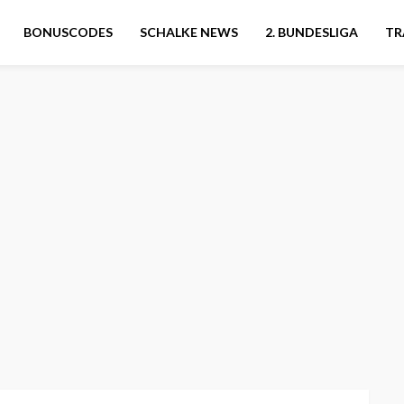
BONUSCODES
SCHALKE NEWS
2. BUNDESLIGA
TR