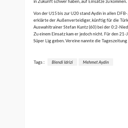
in Zukunft schwer haben, auf Einsätze zu kommen.
Von der U15 bis zur U20 stand Aydin in allen DFB
erklärte der Außenverteidiger, künftig für die Tür
Auswahltrainer Stefan Kuntz (60) bei der 0:2-Nied
Zu einem Einsatz kam er jedoch nicht. Für den 21-J
Süper Lig geben. Vereine nannte die Tageszeitung a
Tags :
Blendi Idrizi
Mehmet Aydin