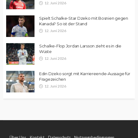
12. Juni 2026
Spielt Schalke-Star Dzeko mit Bosnien gegen
Kanada? So ist der Stand
12. Juni 2026
Schalke-Flop Jordan Larsson zieht es in die
Wüste
12. Juni 2026
Edin Dzeko sorgt mit Karriereende-Aussage für
Fragezeichen
12. Juni 2026
Über Uns
Kontakt
Datenschutz
Nutzungsbedingungen