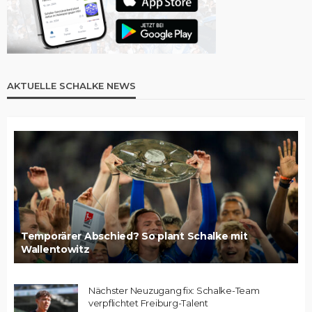
AKTUELLE SCHALKE NEWS
Temporärer Abschied? So plant Schalke mit
Wallentowitz
Nächster Neuzugang fix: Schalke-Team
verpflichtet Freiburg-Talent