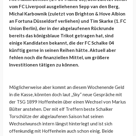
vom FC Liverpool ausgeliehenen Sepp van den Berg,
Michal Karbownik (zuletzt von Brighton & Hove Albion
an Fortuna Düsseldorf verliehen) und Tim Skarke (1. FC
Union Berlin), der in der abgelaufenen Rückrunde
bereits das königsblaue Trikot getragen hat, sind
einige Kandidaten bekannt, die der FC Schalke 04
künftig gerne in seinen Reihen hätte. Aktuell aber
fehlen noch die finanziellen Mittel, um größere
Investitionen tätigen zu können.
Möglicherweise aber kommt an diesem Wochenende Geld
in die Kasse, könnten doch laut „Sky“ neue Gespräche mit
der TSG 1899 Hoffenheim über einen Wechsel von Marius
Bülter anstehen. Der mit elf Treffern beste Schalker
Torschütze der abgelaufenen Saison hat seinen
Wechselwunsch intern längst hinterlegt und ist sich
offenkundig mit Hoffenheim auch schon einig. Beide