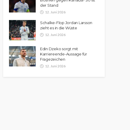
Bosnien gegen Kanada? So ist
der Stand
12. Juni 2026
Schalke-Flop Jordan Larsson
zieht es in die Wüste
12. Juni 2026
Edin Dzeko sorgt mit
Karriereende-Aussage für
Fragezeichen
12. Juni 2026