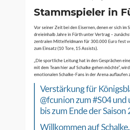
Stammspieler in F
Vor seiner Zeit bei den Eisernen, denen er sich i
dreieinhalb Jahre in Fürth unter Vertrag – zunächs
zentralen Mittelfeldmann für 300.000 Euro fest v
zum Einsatz (10 Tore, 15 Assists).
„Die sportliche Leitung hat in den Gesprächen ei
mit dem Team hier auf Schalke gehen möchte“, wird S
emotionalen Schalke-Fans in der Arena auflaufen z
Verstärkung für Königsbl
@fcunion
zum
#S04
und u
bis zum Ende der Saiso
Willkommen auf Schalke,