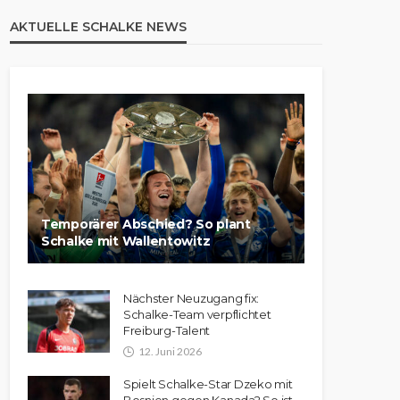
AKTUELLE SCHALKE NEWS
Temporärer Abschied? So plant
Schalke mit Wallentowitz
Nächster Neuzugang fix:
Schalke-Team verpflichtet
Freiburg-Talent
12. Juni 2026
Spielt Schalke-Star Dzeko mit