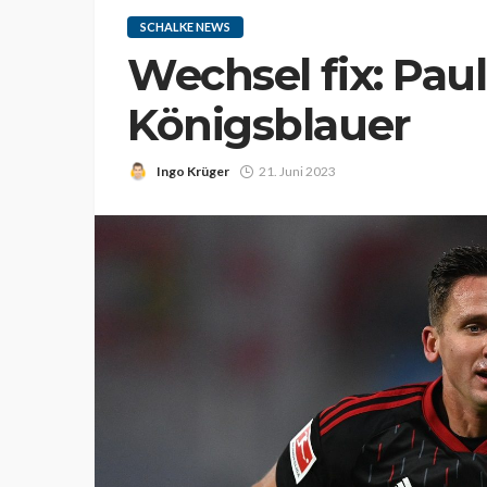
SCHALKE NEWS
Wechsel fix: Pau
Königsblauer
Ingo Krüger
21. Juni 2023