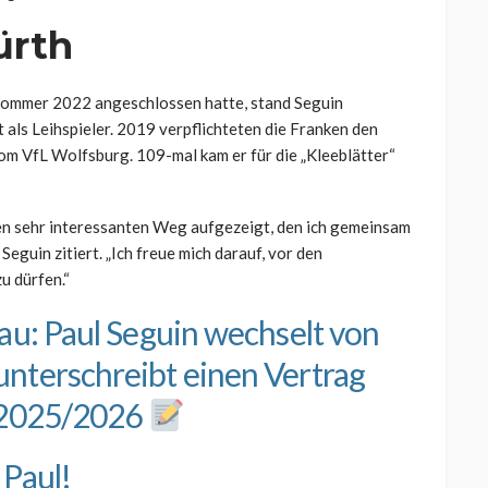
ürth
m Sommer 2022 angeschlossen hatte, stand Seguin
t als Leihspieler. 2019 verpflichteten die Franken den
om VfL Wolfsburg. 109-mal kam er für die „Kleeblätter“
nen sehr interessanten Weg aufgezeigt, den ich gemeinsam
eguin zitiert. „Ich freue mich darauf, vor den
u dürfen.“
au: Paul Seguin wechselt von
nterschreibt einen Vertrag
n 2025/2026
 Paul!