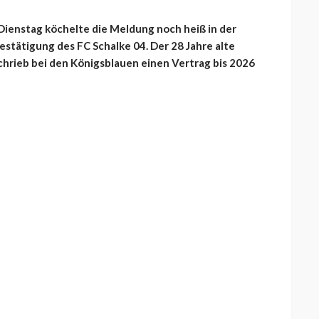
 Dienstag köchelte die Meldung noch heiß in der
estätigung des FC Schalke 04. Der 28 Jahre alte
schrieb bei den Königsblauen einen Vertrag bis 2026