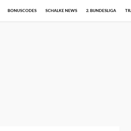
BONUSCODES
SCHALKE NEWS
2. BUNDESLIGA
TR