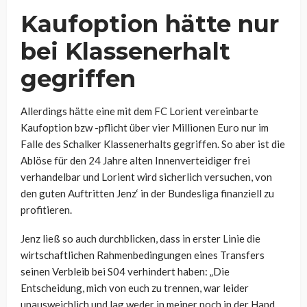
Kaufoption hätte nur
bei Klassenerhalt
gegriffen
Allerdings hätte eine mit dem FC Lorient vereinbarte
Kaufoption bzw -pflicht über vier Millionen Euro nur im
Falle des Schalker Klassenerhalts gegriffen. So aber ist die
Ablöse für den 24 Jahre alten Innenverteidiger frei
verhandelbar und Lorient wird sicherlich versuchen, von
den guten Auftritten Jenz‘ in der Bundesliga finanziell zu
profitieren.
Jenz ließ so auch durchblicken, dass in erster Linie die
wirtschaftlichen Rahmenbedingungen eines Transfers
seinen Verbleib bei S04 verhindert haben: „Die
Entscheidung, mich von euch zu trennen, war leider
unausweichlich und lag weder in meiner noch in der Hand