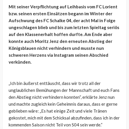
Mit seiner Verpflichtung auf Leihbasis vom FC Lorient
bzw. seinen ersten Einsätzen begann im Winter der
Aufschwung des FC Schalke 04, der acht Mal in Folge
ungeschlagen blieb und bis zum letzten Spieltag seriös
auf den Klassenerhalt hoffen durfte. Am Ende aber
konnte auch Moritz Jenz den erneuten Abstieg der
Königsblauen nicht verhindern und musste nun
schweren Herzens via Instagram seinen Abschied
verkünden.
„Ich bin äußerst enttäuscht, dass wir trotz all der
unglaublichen Bemühungen der Mannschaft und euch Fans
den Abstieg nicht verhindern konnten“, erklärte Jenz nun
und machte zugleich kein Geheimnis daraus, dass er gerne
geblieben wäre: „Es hat einige Zeit und viele Tränen
gekostet, mich mit dem Schicksal abzufinden, dass ich in der
kommenden Saison nicht Teil von S04 sein werde.“