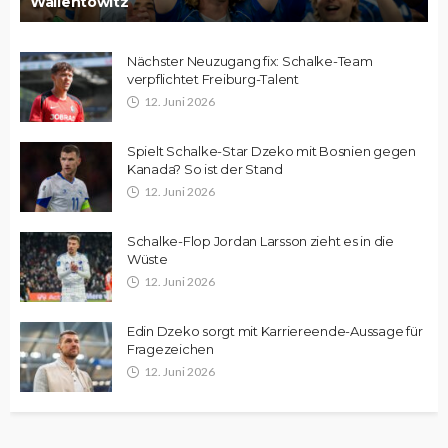
Wallentowitz
Nächster Neuzugang fix: Schalke-Team
verpflichtet Freiburg-Talent
12. Juni 2026
Spielt Schalke-Star Dzeko mit Bosnien gegen
Kanada? So ist der Stand
12. Juni 2026
Schalke-Flop Jordan Larsson zieht es in die
Wüste
12. Juni 2026
Edin Dzeko sorgt mit Karriereende-Aussage für
Fragezeichen
12. Juni 2026