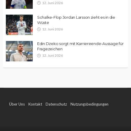
12. Juni 2026
Schalke-Flop Jordan Larsson zieht es in die
Wüste
12. Juni 2026
Edin Dzeko sorgt mit Karriereende-Aussage für
Fragezeichen
12. Juni 2026
Über Uns
Kontakt
Datenschutz
Nutzungsbedingungen
Impressum