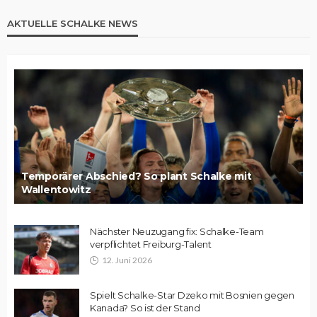
AKTUELLE SCHALKE NEWS
Temporärer Abschied? So plant Schalke mit
Wallentowitz
Nächster Neuzugang fix: Schalke-Team
verpflichtet Freiburg-Talent
12. Juni 2026
Spielt Schalke-Star Dzeko mit Bosnien gegen
Kanada? So ist der Stand