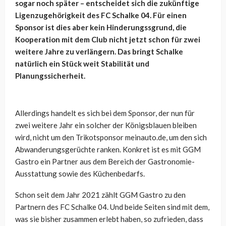
sogar noch später – entscheidet sich die zukünftige
Ligenzugehörigkeit des FC Schalke 04. Für einen
Sponsor ist dies aber kein Hinderungssgrund, die
Kooperation mit dem Club nicht jetzt schon für zwei
weitere Jahre zu verlängern. Das bringt Schalke
natürlich ein Stück weit Stabilität und
Planungssicherheit.
Allerdings handelt es sich bei dem Sponsor, der nun für
zwei weitere Jahr ein solcher der Königsblauen bleiben
wird, nicht um den Trikotsponsor meinauto.de, um den sich
Abwanderungsgerüchte ranken. Konkret ist es mit GGM
Gastro ein Partner aus dem Bereich der Gastronomie-
Ausstattung sowie des Küchenbedarfs.
Schon seit dem Jahr 2021 zählt GGM Gastro zu den
Partnern des FC Schalke 04. Und beide Seiten sind mit dem,
was sie bisher zusammen erlebt haben, so zufrieden, dass