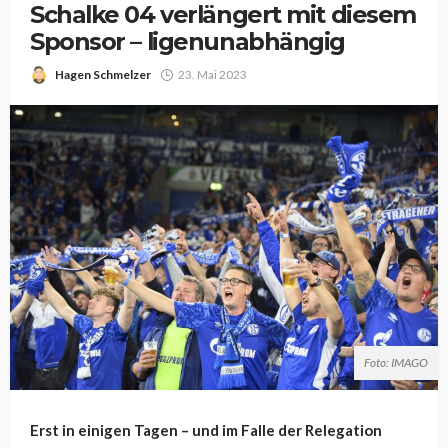
Schalke 04 verlängert mit diesem
Sponsor – ligenunabhängig
Hagen Schmelzer
23. Mai 2023
Foto: IMAGO
Erst in einigen Tagen – und im Falle der Relegation