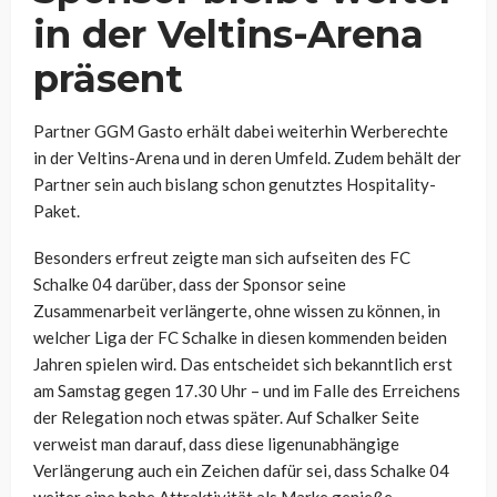
in der Veltins-Arena
präsent
Partner GGM Gasto erhält dabei weiterhin Werberechte
in der Veltins-Arena und in deren Umfeld. Zudem behält der
Partner sein auch bislang schon genutztes Hospitality-
Paket.
Besonders erfreut zeigte man sich aufseiten des FC
Schalke 04 darüber, dass der Sponsor seine
Zusammenarbeit verlängerte, ohne wissen zu können, in
welcher Liga der FC Schalke in diesen kommenden beiden
Jahren spielen wird. Das entscheidet sich bekanntlich erst
am Samstag gegen 17.30 Uhr – und im Falle des Erreichens
der Relegation noch etwas später. Auf Schalker Seite
verweist man darauf, dass diese ligenunabhängige
Verlängerung auch ein Zeichen dafür sei, dass Schalke 04
weiter eine hohe Attraktivität als Marke genieße.