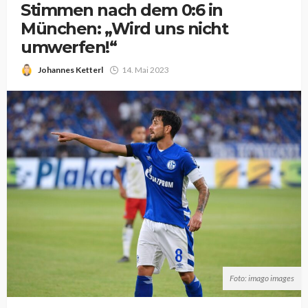
Stimmen nach dem 0:6 in
München: „Wird uns nicht
umwerfen!“
Johannes Ketterl
14. Mai 2023
Foto: imago images