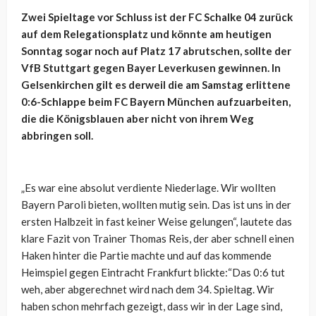
Zwei Spieltage vor Schluss ist der FC Schalke 04 zurück
auf dem Relegationsplatz und könnte am heutigen
Sonntag sogar noch auf Platz 17 abrutschen, sollte der
VfB Stuttgart gegen Bayer Leverkusen gewinnen. In
Gelsenkirchen gilt es derweil die am Samstag erlittene
0:6-Schlappe beim FC Bayern München aufzuarbeiten,
die die Königsblauen aber nicht von ihrem Weg
abbringen soll.
„Es war eine absolut verdiente Niederlage. Wir wollten
Bayern Paroli bieten, wollten mutig sein. Das ist uns in der
ersten Halbzeit in fast keiner Weise gelungen“, lautete das
klare Fazit von Trainer Thomas Reis, der aber schnell einen
Haken hinter die Partie machte und auf das kommende
Heimspiel gegen Eintracht Frankfurt blickte:“Das 0:6 tut
weh, aber abgerechnet wird nach dem 34. Spieltag. Wir
haben schon mehrfach gezeigt, dass wir in der Lage sind,