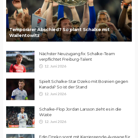
Temporärer Abschied? So plant Schalke mit
Wallentowitz
Nächster Neuzugang fix: Schalke-Team
verpflichtet Freiburg-Talent
12. Juni 2026
Spielt Schalke-Star Dzeko mit Bosnien gegen
Kanada? So ist der Stand
12. Juni 2026
Schalke-Flop Jordan Larsson zieht es in die
Wüste
12. Juni 2026
Edin Dzeko sorgt mit Karriereende-Aussage für