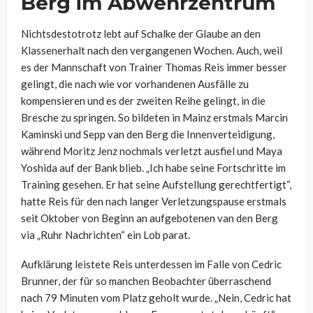
Berg im Abwehrzentrum
Nichtsdestotrotz lebt auf Schalke der Glaube an den
Klassenerhalt nach den vergangenen Wochen. Auch, weil
es der Mannschaft von Trainer Thomas Reis immer besser
gelingt, die nach wie vor vorhandenen Ausfälle zu
kompensieren und es der zweiten Reihe gelingt, in die
Bresche zu springen. So bildeten in Mainz erstmals Marcin
Kaminski und Sepp van den Berg die Innenverteidigung,
während Moritz Jenz nochmals verletzt ausfiel und Maya
Yoshida auf der Bank blieb. „
Ich habe seine Fortschritte im
Training gesehen. Er hat seine Aufstellung gerechtfertigt“,
hatte Reis für den nach langer Verletzungspause erstmals
seit Oktober von Beginn an aufgebotenen van den Berg
via „Ruhr Nachrichten“ ein Lob parat.
Aufklärung leistete Reis unterdessen im Falle von Cedric
Brunner, der für so manchen Beobachter überraschend
nach 79 Minuten vom Platz geholt wurde. „
Nein, Cedric hat