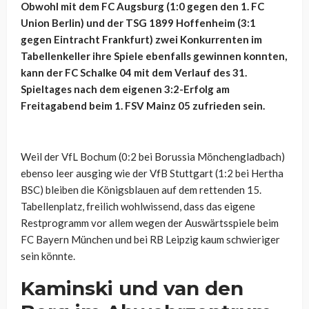
Obwohl mit dem FC Augsburg (1:0 gegen den 1. FC
Union Berlin) und der TSG 1899 Hoffenheim (3:1
gegen Eintracht Frankfurt) zwei Konkurrenten im
Tabellenkeller ihre Spiele ebenfalls gewinnen konnten,
kann der FC Schalke 04 mit dem Verlauf des 31.
Spieltages nach dem eigenen 3:2-Erfolg am
Freitagabend beim 1. FSV Mainz 05 zufrieden sein.
Weil der VfL Bochum (0:2 bei Borussia Mönchengladbach)
ebenso leer ausging wie der VfB Stuttgart (1:2 bei Hertha
BSC) bleiben die Königsblauen auf dem rettenden 15.
Tabellenplatz, freilich wohlwissend, dass das eigene
Restprogramm vor allem wegen der Auswärtsspiele beim
FC Bayern München und bei RB Leipzig kaum schwieriger
sein könnte.
Kaminski und van den