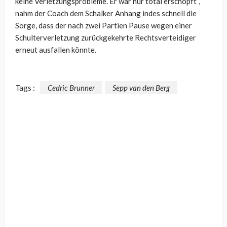
keine Verletzungsprobleme. Er war nur total erschöpft“,
nahm der Coach dem Schalker Anhang indes schnell die
Sorge, dass der nach zwei Partien Pause wegen einer
Schulterverletzung zurückgekehrte Rechtsverteidiger
erneut ausfallen könnte.
Tags :
Cedric Brunner
Sepp van den Berg