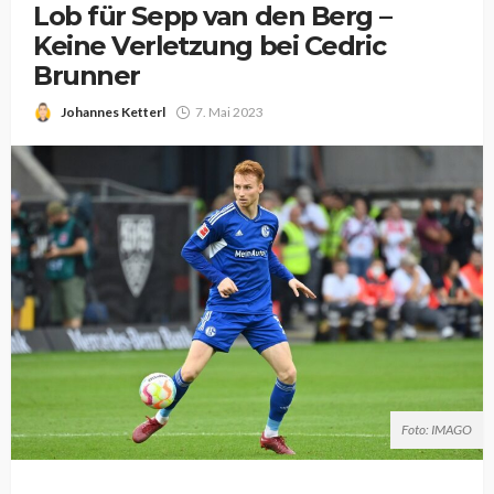
Lob für Sepp van den Berg –
Keine Verletzung bei Cedric
Brunner
Johannes Ketterl
7. Mai 2023
Foto: IMAGO