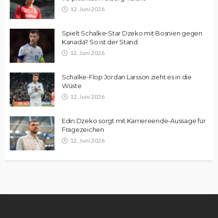
12. Juni 2026
Spielt Schalke-Star Dzeko mit Bosnien gegen
Kanada? So ist der Stand
12. Juni 2026
Schalke-Flop Jordan Larsson zieht es in die
Wüste
12. Juni 2026
Edin Dzeko sorgt mit Karriereende-Aussage für
Fragezeichen
12. Juni 2026