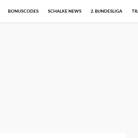
BONUSCODES
SCHALKE NEWS
2. BUNDESLIGA
TR