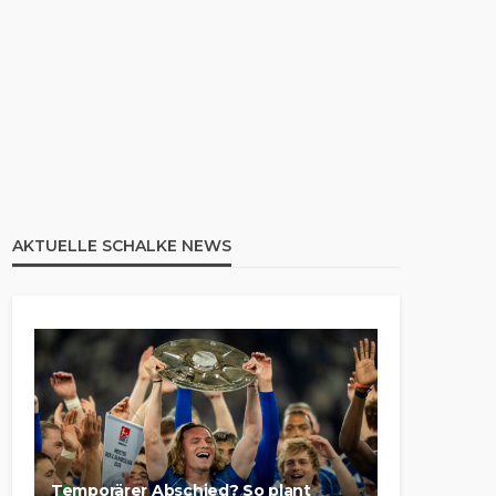
AKTUELLE SCHALKE NEWS
Temporärer Abschied? So plant