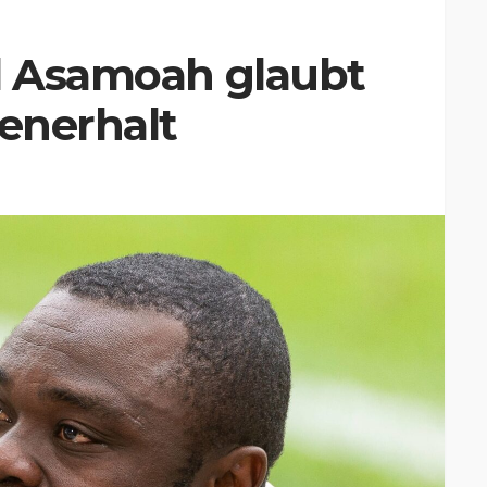
ld Asamoah glaubt
senerhalt