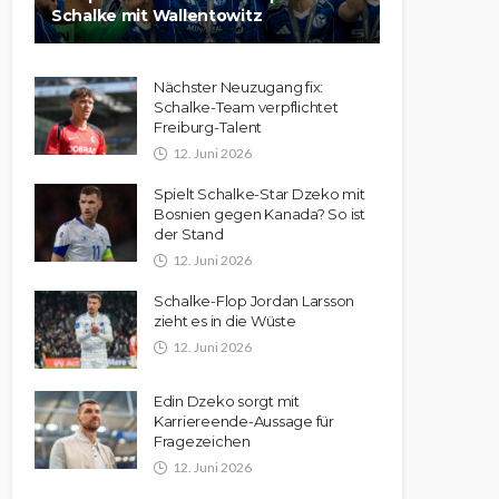
Schalke mit Wallentowitz
Nächster Neuzugang fix:
Schalke-Team verpflichtet
Freiburg-Talent
12. Juni 2026
Spielt Schalke-Star Dzeko mit
Bosnien gegen Kanada? So ist
der Stand
12. Juni 2026
Schalke-Flop Jordan Larsson
zieht es in die Wüste
12. Juni 2026
Edin Dzeko sorgt mit
Karriereende-Aussage für
Fragezeichen
12. Juni 2026