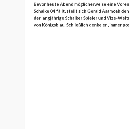
Bevor heute Abend möglicherweise eine Voren
Schalke 04 fällt, stellt sich Gerald Asamoah de
der langjährige Schalker Spieler und Vize-Welt
von Königsblau. Schließlich denke er „immer posi