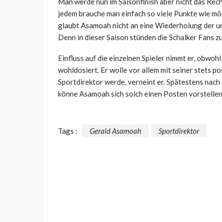
Man werde nun im Saisonfinish aber nicht das Rech
jedem brauche man einfach so viele Punkte wie mög
glaubt Asamoah nicht an eine Wiederholung der u
Denn in dieser Saison stünden die Schalker Fans 
Einfluss auf die einzelnen Spieler nimmt er, obwoh
wohldosiert. Er wolle vor allem mit seiner stets po
Sportdirektor werde, verneint er. Spätestens nac
könne Asamoah sich solch einen Posten vorstellen 
Tags :
Gerald Asamoah
Sportdirektor