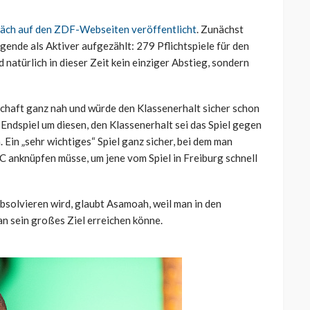
präch auf den ZDF-Webseiten veröffentlicht
. Zunächst
gende als Aktiver aufgezählt: 279 Pflichtspiele für den
 natürlich in dieser Zeit kein einziger Abstieg, sondern
chaft ganz nah und würde den Klassenerhalt sicher schon
n Endspiel um diesen, den Klassenerhalt sei das Spiel gegen
Ein „sehr wichtiges“ Spiel ganz sicher, bei dem man
C anknüpfen müsse, um jene vom Spiel in Freiburg schnell
absolvieren wird, glaubt Asamoah, weil man in den
 sein großes Ziel erreichen könne.