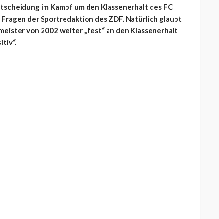
tscheidung im Kampf um den Klassenerhalt des FC
n Fragen der Sportredaktion des ZDF. Natürlich glaubt
meister von 2002 weiter „fest“ an den Klassenerhalt
tiv“.