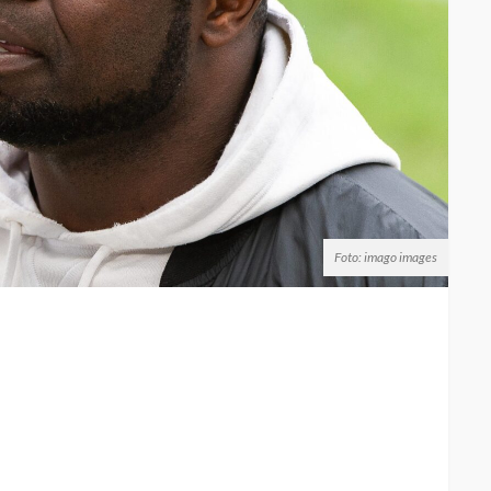
Foto: imago images