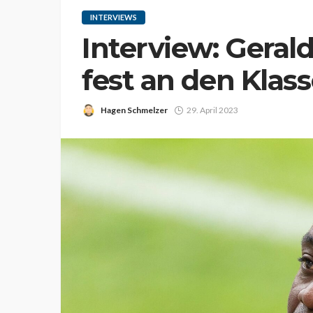
INTERVIEWS
Interview: Gera
fest an den Klas
Hagen Schmelzer
29. April 2023