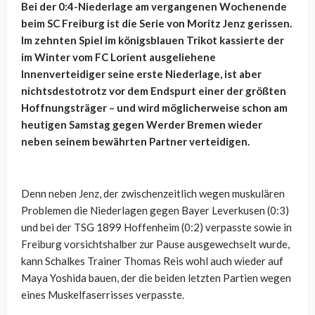
Bei der 0:4-Niederlage am vergangenen Wochenende
beim SC Freiburg ist die Serie von Moritz Jenz gerissen.
Im zehnten Spiel im königsblauen Trikot kassierte der
im Winter vom FC Lorient ausgeliehene
Innenverteidiger seine erste Niederlage, ist aber
nichtsdestotrotz vor dem Endspurt einer der größten
Hoffnungsträger – und wird möglicherweise schon am
heutigen Samstag gegen Werder Bremen wieder
neben seinem bewährten Partner verteidigen.
Denn neben Jenz, der zwischenzeitlich wegen muskulären
Problemen die Niederlagen gegen Bayer Leverkusen (0:3)
und bei der TSG 1899 Hoffenheim (0:2) verpasste sowie in
Freiburg vorsichtshalber zur Pause ausgewechselt wurde,
kann Schalkes Trainer Thomas Reis wohl auch wieder auf
Maya Yoshida bauen, der die beiden letzten Partien wegen
eines Muskelfaserrisses verpasste.