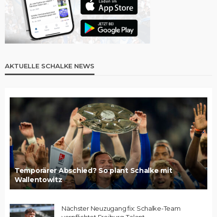
AKTUELLE SCHALKE NEWS
Temporärer Abschied? So plant Schalke mit
Wallentowitz
Nächster Neuzugang fix: Schalke-Team
verpflichtet Freiburg-Talent