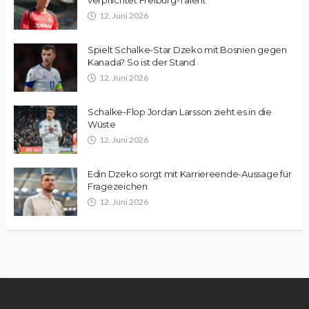
12. Juni 2026
Spielt Schalke-Star Dzeko mit Bosnien gegen
Kanada? So ist der Stand
12. Juni 2026
Schalke-Flop Jordan Larsson zieht es in die
Wüste
12. Juni 2026
Edin Dzeko sorgt mit Karriereende-Aussage für
Fragezeichen
12. Juni 2026