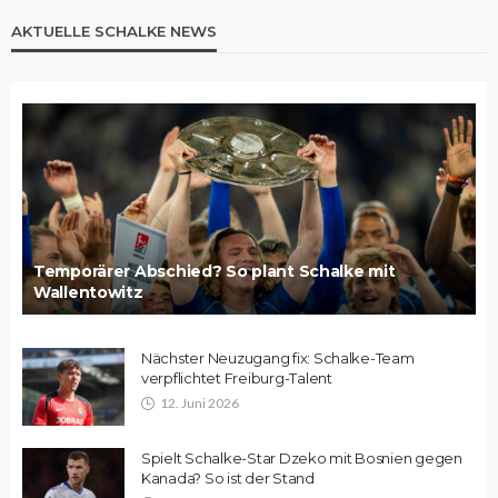
AKTUELLE SCHALKE NEWS
Temporärer Abschied? So plant Schalke mit
Wallentowitz
Nächster Neuzugang fix: Schalke-Team
verpflichtet Freiburg-Talent
12. Juni 2026
Spielt Schalke-Star Dzeko mit Bosnien gegen
Kanada? So ist der Stand