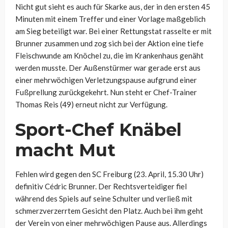
Nicht gut sieht es auch für Skarke aus, der in den ersten 45
Minuten mit einem Treffer und einer Vorlage maßgeblich
am Sieg beteiligt war. Bei einer Rettungstat rasselte er mit
Brunner zusammen und zog sich bei der Aktion eine tiefe
Fleischwunde am Knöchel zu, die im Krankenhaus genäht
werden musste. Der Außenstürmer war gerade erst aus
einer mehrwöchigen Verletzungspause aufgrund einer
Fußprellung zurückgekehrt. Nun steht er Chef-Trainer
Thomas Reis (49) erneut nicht zur Verfügung.
Sport-Chef Knäbel
macht Mut
Fehlen wird gegen den SC Freiburg (23. April, 15.30 Uhr)
definitiv Cédric Brunner. Der Rechtsverteidiger fiel
während des Spiels auf seine Schulter und verließ mit
schmerzverzerrtem Gesicht den Platz. Auch bei ihm geht
der Verein von einer mehrwöchigen Pause aus. Allerdings