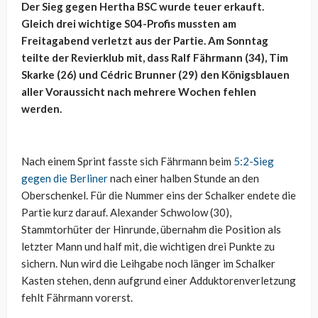
Der Sieg gegen Hertha BSC wurde teuer erkauft.
Gleich drei wichtige S04-Profis mussten am
Freitagabend verletzt aus der Partie. Am Sonntag
teilte der Revierklub mit, dass Ralf Fährmann (34), Tim
Skarke (26) und Cédric Brunner (29) den Königsblauen
aller Voraussicht nach mehrere Wochen fehlen
werden.
Nach einem Sprint fasste sich Fährmann beim
5:2-Sieg
gegen die Berliner
nach einer halben Stunde an den
Oberschenkel. Für die Nummer eins der Schalker endete die
Partie kurz darauf. Alexander Schwolow (30),
Stammtorhüter der Hinrunde, übernahm die Position als
letzter Mann und half mit, die wichtigen drei Punkte zu
sichern. Nun wird die Leihgabe noch länger im Schalker
Kasten stehen, denn aufgrund einer Adduktorenverletzung
fehlt Fährmann vorerst.