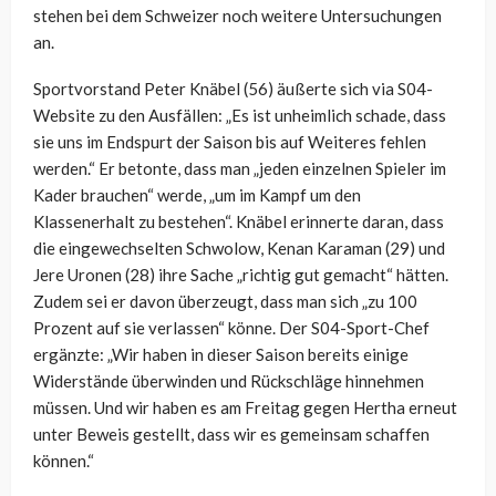
stehen bei dem Schweizer noch weitere Untersuchungen
an.
Sportvorstand Peter Knäbel (56) äußerte sich via S04-
Website zu den Ausfällen: „Es ist unheimlich schade, dass
sie uns im Endspurt der Saison bis auf Weiteres fehlen
werden.“ Er betonte, dass man „jeden einzelnen Spieler im
Kader brauchen“ werde, „um im Kampf um den
Klassenerhalt zu bestehen“. Knäbel erinnerte daran, dass
die eingewechselten Schwolow, Kenan Karaman (29) und
Jere Uronen (28) ihre Sache „richtig gut gemacht“ hätten.
Zudem sei er davon überzeugt, dass man sich „zu 100
Prozent auf sie verlassen“ könne. Der S04-Sport-Chef
ergänzte: „Wir haben in dieser Saison bereits einige
Widerstände überwinden und Rückschläge hinnehmen
müssen. Und wir haben es am Freitag gegen Hertha erneut
unter Beweis gestellt, dass wir es gemeinsam schaffen
können.“