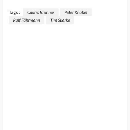
Tags :
Cedric Brunner
Peter Knäbel
Ralf Fährmann
Tim Skarke