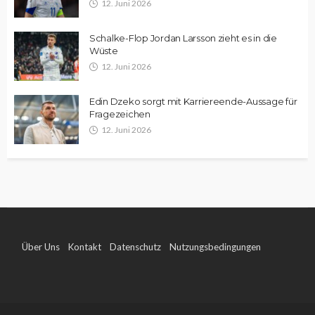
12. Juni 2026
Schalke-Flop Jordan Larsson zieht es in die
Wüste
12. Juni 2026
Edin Dzeko sorgt mit Karriereende-Aussage für
Fragezeichen
12. Juni 2026
Über Uns
Kontakt
Datenschutz
Nutzungsbedingungen
Impressum