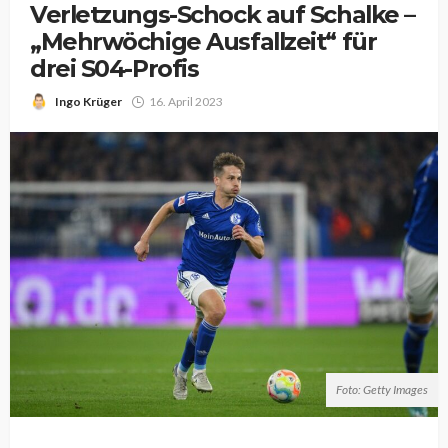
Verletzungs-Schock auf Schalke –
„Mehrwöchige Ausfallzeit“ für
drei S04-Profis
Ingo Krüger
16. April 2023
Foto: Getty Images