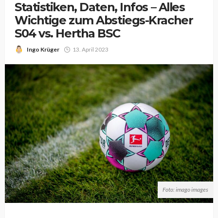
Statistiken, Daten, Infos – Alles
Wichtige zum Abstiegs-Kracher
S04 vs. Hertha BSC
Ingo Krüger
13. April 2023
Foto: imago images