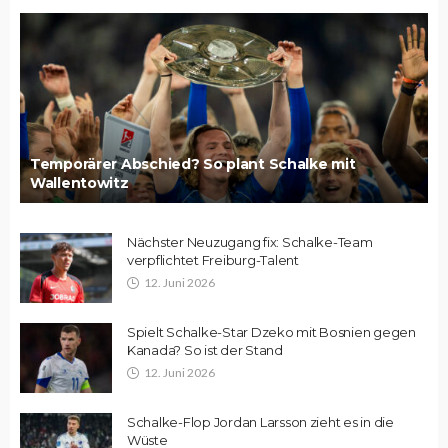
Temporärer Abschied? So plant Schalke mit
Wallentowitz
Nächster Neuzugang fix: Schalke-Team
verpflichtet Freiburg-Talent
12. Juni 2026
Spielt Schalke-Star Dzeko mit Bosnien gegen
Kanada? So ist der Stand
12. Juni 2026
Schalke-Flop Jordan Larsson zieht es in die
Wüste