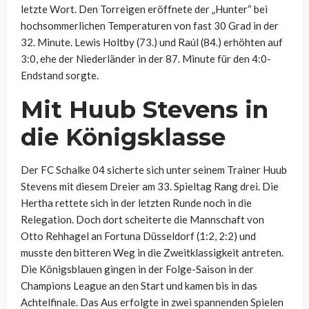
letzte Wort. Den Torreigen eröffnete der „Hunter“ bei
hochsommerlichen Temperaturen von fast 30 Grad in der
32. Minute. Lewis Holtby (73.) und Raúl (84.) erhöhten auf
3:0, ehe der Niederländer in der 87. Minute für den 4:0-
Endstand sorgte.
Mit Huub Stevens in
die Königsklasse
Der FC Schalke 04 sicherte sich unter seinem Trainer Huub
Stevens mit diesem Dreier am 33. Spieltag Rang drei. Die
Hertha rettete sich in der letzten Runde noch in die
Relegation. Doch dort scheiterte die Mannschaft von
Otto Rehhagel an Fortuna Düsseldorf (1:2, 2:2) und
musste den bitteren Weg in die Zweitklassigkeit antreten.
Die Königsblauen gingen in der Folge-Saison in der
Champions League an den Start und kamen bis in das
Achtelfinale. Das Aus erfolgte in zwei spannenden Spielen