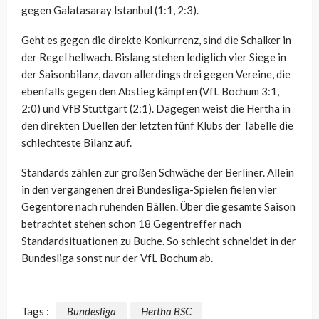
gegen Galatasaray Istanbul (1:1, 2:3).
Geht es gegen die direkte Konkurrenz, sind die Schalker in
der Regel hellwach. Bislang stehen lediglich vier Siege in
der Saisonbilanz, davon allerdings drei gegen Vereine, die
ebenfalls gegen den Abstieg kämpfen (VfL Bochum 3:1,
2:0) und VfB Stuttgart (2:1). Dagegen weist die Hertha in
den direkten Duellen der letzten fünf Klubs der Tabelle die
schlechteste Bilanz auf.
Standards zählen zur großen Schwäche der Berliner. Allein
in den vergangenen drei Bundesliga-Spielen fielen vier
Gegentore nach ruhenden Bällen. Über die gesamte Saison
betrachtet stehen schon 18 Gegentreffer nach
Standardsituationen zu Buche. So schlecht schneidet in der
Bundesliga sonst nur der VfL Bochum ab.
Tags :
Bundesliga
Hertha BSC