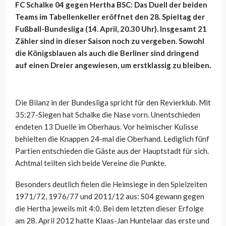
FC Schalke 04 gegen Hertha BSC: Das Duell der beiden
Teams im Tabellenkeller eröffnet den 28. Spieltag der
Fußball-Bundesliga (14. April, 20.30 Uhr). Insgesamt 21
Zähler sind in dieser Saison noch zu vergeben. Sowohl
die Königsblauen als auch die Berliner sind dringend
auf einen Dreier angewiesen, um erstklassig zu bleiben.
Die Bilanz in der Bundesliga spricht für den Revierklub. Mit
35:27-Siegen hat Schalke die Nase vorn. Unentschieden
endeten 13 Duelle im Oberhaus. Vor heimischer Kulisse
behielten die Knappen 24-mal die Oberhand. Lediglich fünf
Partien entschieden die Gäste aus der Hauptstadt für sich.
Achtmal teilten sich beide Vereine die Punkte.
Besonders deutlich fielen die Heimsiege in den Spielzeiten
1971/72, 1976/77 und 2011/12 aus: S04 gewann gegen
die Hertha jeweils mit 4:0. Bei dem letzten dieser Erfolge
am 28. April 2012 hatte Klaas-Jan Huntelaar das erste und