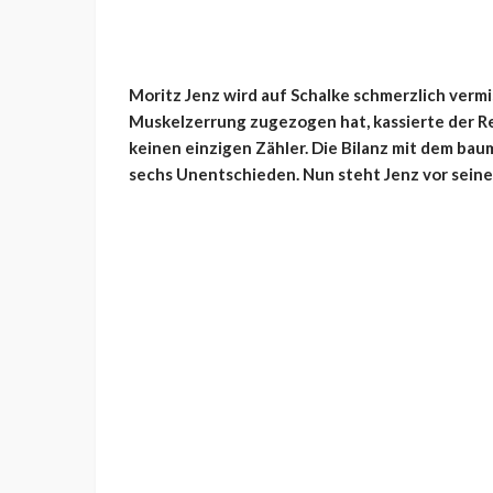
Moritz Jenz wird auf Schalke schmerzlich vermis
Muskelzerrung zugezogen hat, kassierte der Re
keinen einzigen Zähler. Die Bilanz mit dem ba
sechs Unentschieden. Nun steht Jenz vor sei