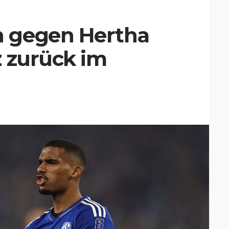
 gegen Hertha
z zurück im