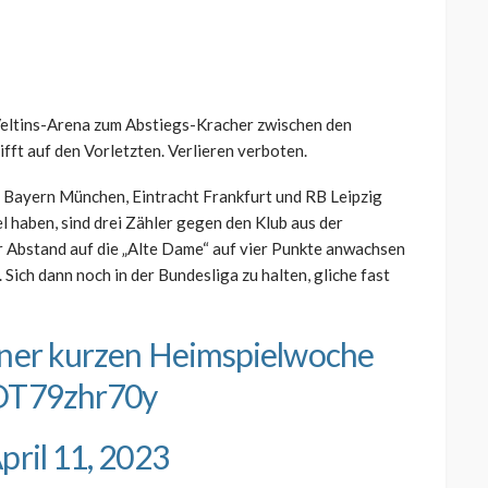
 Veltins-Arena zum Abstiegs-Kracher zwischen den
fft auf den Vorletzten. Verlieren verboten.
 Bayern München, Eintracht Frankfurt und RB Leipzig
el haben, sind drei Zähler gegen den Klub aus der
er Abstand auf die „Alte Dame“ auf vier Punkte anwachsen
 Sich dann noch in der Bundesliga zu halten, gliche fast
einer kurzen Heimspielwoche
/DT79zhr70y
pril 11, 2023