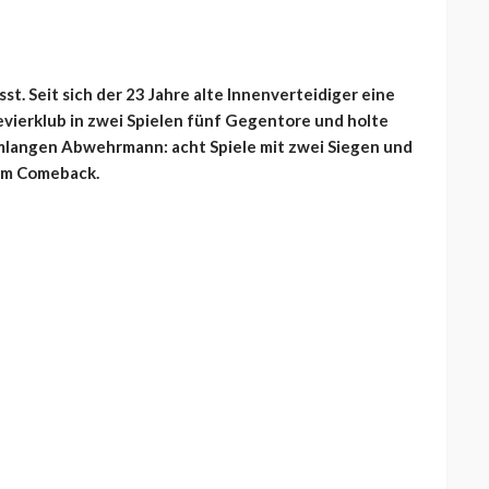
st. Seit sich der 23 Jahre alte Innenverteidiger eine
vierklub in zwei Spielen fünf Gegentore und holte
umlangen Abwehrmann: acht Spiele mit zwei Siegen und
nem Comeback.