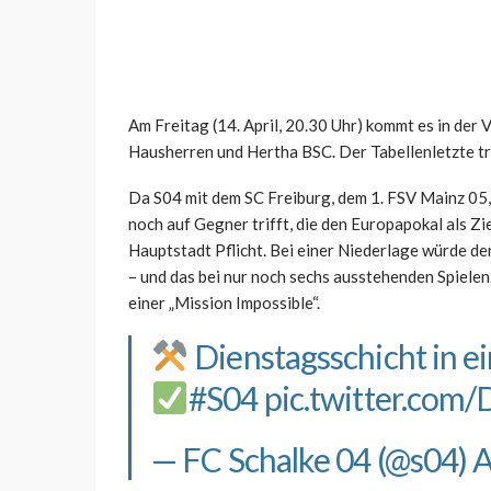
Am Freitag (14. April, 20.30 Uhr) kommt es in der
Hausherren und Hertha BSC. Der Tabellenletzte tri
Da S04 mit dem SC Freiburg, dem 1. FSV Mainz 05,
noch auf Gegner trifft, die den Europapokal als Zi
Hauptstadt Pflicht. Bei einer Niederlage würde d
– und das bei nur noch sechs ausstehenden Spielen.
einer „Mission Impossible“.
Dienstagsschicht in 
#S04
pic.twitter.com
— FC Schalke 04 (@s04)
A