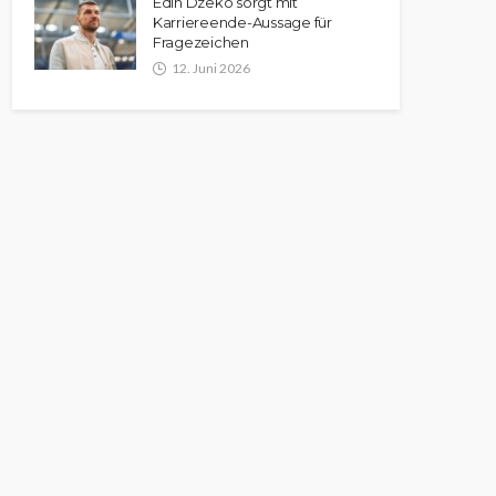
Edin Dzeko sorgt mit
Karriereende-Aussage für
Fragezeichen
12. Juni 2026