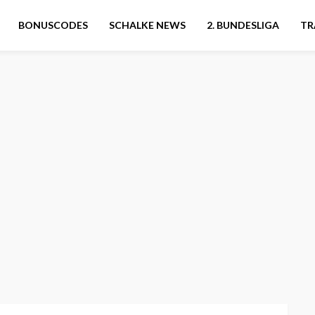
BONUSCODES
SCHALKE NEWS
2. BUNDESLIGA
TR