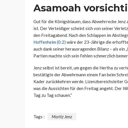
Asamoah vorsicht
Gut für die Königsblauen, dass Abwehrrecke Jenz
ist. Der Verteidiger scheint sich von seiner Verlet
den Freitagabend. Nach den Schlappen im Abstie
Hoffenheim (0:2)
wäre der 23-Jährige die erhoffte 
auch dank seiner herausragenden Bilanz – als ein 
Partien machte sich sein Fehlen schmerzlich bemer
Jenz selbst ist bereit, um gegen die Hertha zu vert
bestätigte der Abwehrmann einem Fan beim Schrei
Kader zurückkehren werde. Lizenzbereichsleiter Ge
was die Aussichten für den Freitag angeht. Der
W
Tag zu Tag schauen.“
Tags :
Moritz Jenz