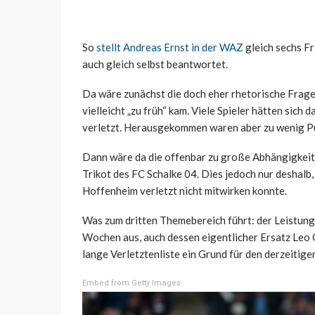
So
stellt Andreas Ernst in der WAZ
gleich sechs Fr
auch gleich selbst beantwortet.
Da wäre zunächst die doch eher rhetorische Frage,
vielleicht „zu früh“ kam. Viele Spieler hätten sich
verletzt. Herausgekommen waren aber zu wenig Pu
Dann wäre da die offenbar zu große Abhängigkeit 
Trikot des FC Schalke 04. Dies jedoch nur deshalb
Hoffenheim verletzt nicht mitwirken konnte.
Was zum dritten Themebereich führt: der Leistung d
Wochen aus, auch dessen eigentlicher Ersatz Leo Gr
lange Verletztenliste ein Grund für den derzeitige
Embed from Getty Images