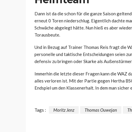
Dann ist da die schon für die ganze Saison geltend
erneut 0 Toren niederschlug. Eigentlich dachte man
Schwäche abgelegt hätte. Nun hieß es aber wieder 
Torausbeute.
Und in Bezug auf Trainer Thomas Reis fragt die WA
personelle und taktische Entscheidungen seien zum
defensiv zu bringen oder Skarke als Außenstürmer
Immerhin die letzte dieser Fragen kann die WAZ d
alles verloren ist. Mit der Partie gegen Hertha B
Endspiel um den Klassenerhalt. In dem man sicher
Tags :
Moritz Jenz
Thomas Ouwejan
Th