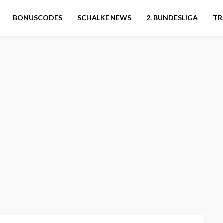
BONUSCODES
SCHALKE NEWS
2. BUNDESLIGA
TR