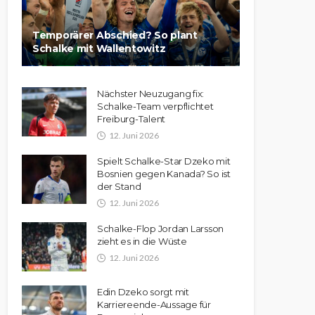
Temporärer Abschied? So plant
Schalke mit Wallentowitz
Nächster Neuzugang fix:
Schalke-Team verpflichtet
Freiburg-Talent
12. Juni 2026
Spielt Schalke-Star Dzeko mit
Bosnien gegen Kanada? So ist
der Stand
12. Juni 2026
Schalke-Flop Jordan Larsson
zieht es in die Wüste
12. Juni 2026
Edin Dzeko sorgt mit
Karriereende-Aussage für