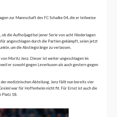
agen zur Mannschaft des FC Schalke 04, die er teilweise
 ob die Aufholjagd bei jener Serie von acht Niederlagen
 dafür angeschlagen durch die Partien gekämpft, seien jetzt
nkte, um die Abstiegsränge zu verlassen.
von Moritz Jenz. Dieser ist weiter ungeschlagen im
, weil er sowohl gegen Leverkusen als auch gestern gegen
er medizinischen Abteilung. Jenz fällt nun bereits vier
eiml war für Hoffenheim nicht fit. Für Ernst ist auch die
n Platz 18.