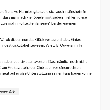
e offensive Harmlosigkeit, die sich auch in Sinsheim in
, dass man nach vier Spielen mit sieben Treffern diese
zweimal in Folge „Fehlanzeige“ bei der eigenen
Z, ob diesen nun das Glück verlassen habe. Einige
indest diskutabel gewesen. Wie z. B. Ouwejan links
.
ann aber positiv beantworten. Dass nämlich noch nicht
SC am Freitag stehe der Club aber vor einem echten
 erneut auf große Unterstützung seiner Fans bauen könne.
omas Reis