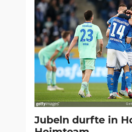
Jubeln durfte in 
Heimteam