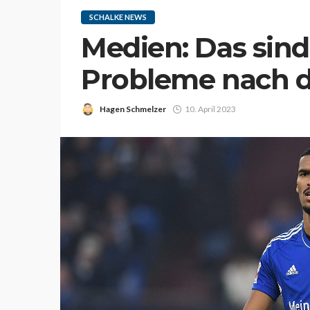
SCHALKE NEWS
Medien: Das sind
Probleme nach d
Hagen Schmelzer
10. April 2023